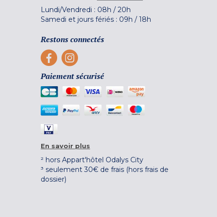
Lundi/Vendredi :
08h
/
20h
Samedi et jours fériés :
09h
/
18h
Restons connectés
Paiement sécurisé
En savoir plus
² hors Appart'hôtel Odalys City
³ seulement 30€ de frais (hors frais de
dossier)