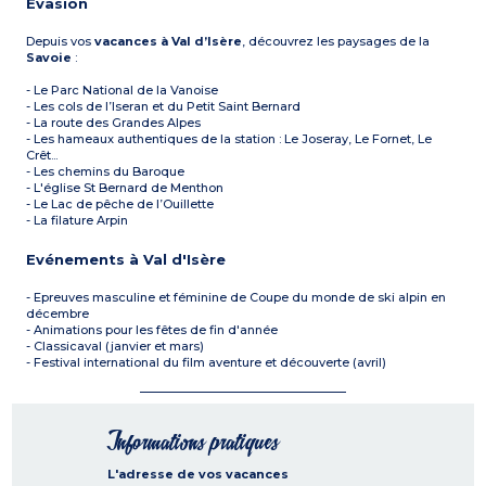
Evasion
Depuis vos
vacances à Val d’Isère
, découvrez les paysages de la
Savoie
:
- Le Parc National de la Vanoise
- Les cols de l’Iseran et du Petit Saint Bernard
- La route des Grandes Alpes
- Les hameaux authentiques de la station : Le Joseray, Le Fornet, Le
Crêt...
- Les chemins du Baroque
- L'église St Bernard de Menthon
- Le Lac de pêche de l’Ouillette
- La filature Arpin
Evénements à Val d'Isère
- Epreuves masculine et féminine de Coupe du monde de ski alpin en
décembre
- Animations pour les fêtes de fin d'année
- Classicaval (janvier et mars)
- Festival international du film aventure et découverte (avril)
Informations pratiques
L'adresse de vos vacances