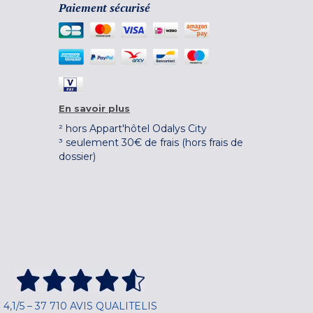
Paiement sécurisé
En savoir plus
² hors Appart'hôtel Odalys City
³ seulement 30€ de frais (hors frais de
dossier)
4,1/5 – 37 710 AVIS QUALITELIS