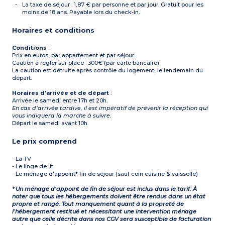
La taxe de séjour : 1,87 € par personne et par jour. Gratuit pour les
moins de 18 ans. Payable lors du check-in.
Horaires et conditions
Conditions
:
Prix en euros, par appartement et par séjour.
Caution à régler sur place : 300€ (par carte bancaire)
La caution est détruite après contrôle du logement, le lendemain du
départ.
Horaires d'arrivée et de départ
:
Arrivée le samedi entre 17h et 20h.
En cas d’arrivée tardive, il est impératif de prévenir la réception qui
vous indiquera la marche à suivre.
Départ le samedi avant 10h.
Le prix comprend
- La TV
- Le linge de lit
- Le ménage d'appoint* fin de séjour (sauf coin cuisine & vaisselle)
* Un ménage d’appoint de fin de séjour est inclus dans le tarif. À
noter que tous les hébergements doivent être rendus dans un état
propre et rangé. Tout manquement quant à la propreté de
l’hébergement restitué et nécessitant une intervention ménage
autre que celle décrite dans nos CGV sera susceptible de facturation