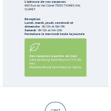
L'adresse de vos vacances
660 Rue du Val Claret
73320
TIGNES VAL
CLARET
Réception
Lundi, mardi, jeudi, vendredi et
dimanche
: 9h-12h et 16h-19h
Samedi
: 8h-12h et 14h-20h
Fermeture le mercredi toute la journée
Des vacances à portée de train
Gare de Bourg Saint Maurice TGV (32
km)
Navettes Bourg Saint Maurice-Tignes.