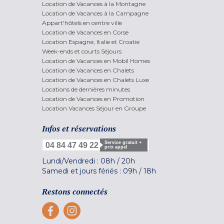
Location de Vacances à la Montagne
Location de Vacances à la Campagne
Appart'hôtels en centre ville
Location de Vacances en Corse
Location Espagne, Italie et Croatie
Week-ends et courts Séjours
Location de Vacances en Mobil Homes
Location de Vacances en Chalets
Location de Vacances en Chalets Luxe
Locations de dernières minutes
Location de Vacances en Promotion
Location Vacances Séjour en Groupe
Infos et réservations
Service gratuit +
04 84 47 49 22
prix appel
Lundi/Vendredi :
08h
/
20h
Samedi et jours fériés :
09h
/
18h
Restons connectés