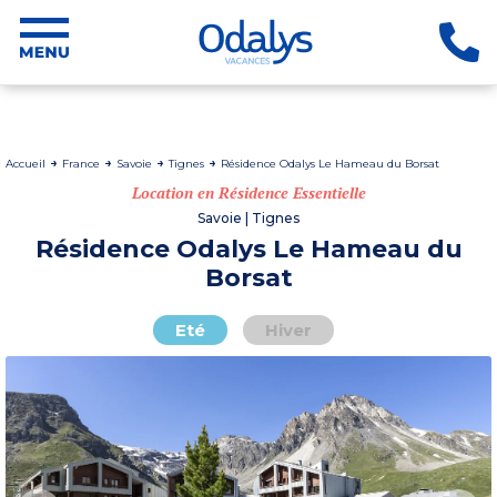
Accueil
France
Savoie
Tignes
Résidence Odalys Le Hameau du Borsat
Location en Résidence Essentielle
Savoie | Tignes
Résidence Odalys Le Hameau du
Borsat
Eté
Hiver