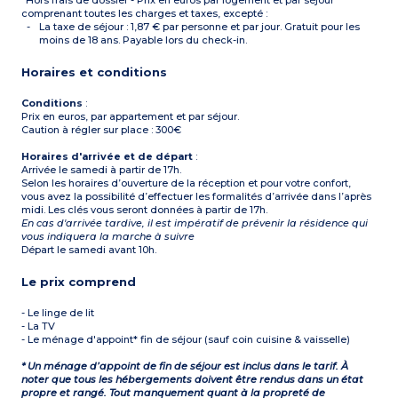
¹Hors frais de dossier - Prix en euros par logement et par séjour
comprenant toutes les charges et taxes, excepté :
La taxe de séjour : 1,87 € par personne et par jour. Gratuit pour les
moins de 18 ans. Payable lors du check-in.
Horaires et conditions
Conditions
:
Prix en euros, par appartement et par séjour.
Caution à régler sur place : 300€
Horaires d'arrivée et de départ
:
Arrivée le samedi à partir de 17h.
Selon les horaires d’ouverture de la réception et pour votre confort,
vous avez la possibilité d’effectuer les formalités d’arrivée dans l’après
midi. Les clés vous seront données à partir de 17h.
En cas d'arrivée tardive, il est impératif de prévenir la résidence qui
vous indiquera la marche à suivre
Départ le samedi avant 10h.
Le prix comprend
- Le linge de lit
- La TV
- Le ménage d'appoint* fin de séjour (sauf coin cuisine & vaisselle)
* Un ménage d’appoint de fin de séjour est inclus dans le tarif. À
noter que tous les hébergements doivent être rendus dans un état
propre et rangé. Tout manquement quant à la propreté de