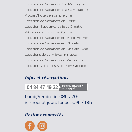
Location de Vacances à la Montagne
Location de Vacances à la Campagne
Appart'hôtels en centre ville
Location de Vacances en Corse
Location Espagne, Italie et Croatie
Week-ends et courts Séjours
Location de Vacances en Mobil Homes
Location de Vacances en Chalets
Location de Vacances en Chalets Luxe
Locations de dernières minutes
Location de Vacances en Promotion
Location Vacances Séjour en Groupe
Infos et réservations
Service gratuit +
04 84 47 49 22
prix appel
Lundi/Vendredi :
08h
/
20h
Samedi et jours fériés :
09h
/
18h
Restons connectés