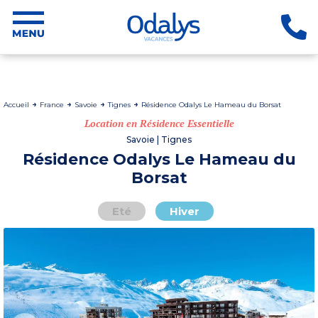
Accueil
France
Savoie
Tignes
Résidence Odalys Le Hameau du Borsat
Location en Résidence Essentielle
Savoie | Tignes
Résidence Odalys Le Hameau du
Borsat
Eté
Hiver