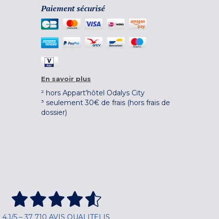
Paiement sécurisé
En savoir plus
² hors Appart'hôtel Odalys City
³ seulement 30€ de frais (hors frais de
dossier)
4,1/5 – 37 710 AVIS QUALITELIS