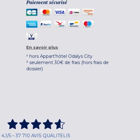
Paiement sécurisé
En savoir plus
² hors Appart'hôtel Odalys City
³ seulement 30€ de frais (hors frais de
dossier)
4,1/5 – 37 710 AVIS QUALITELIS