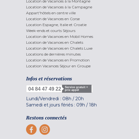
Location de Vacances à la Montagne
Location de Vacances à la Campagne
Appart'hôtels en centre ville
Location de Vacances en Corse
Location Espagne, Italie et Croatie
Week-ends et courts Séjours
Location de Vacances en Mobil Homes
Location de Vacances en Chalets
Location de Vacances en Chalets Luxe
Locations de dernières minutes
Location de Vacances en Promotion
Location Vacances Séjour en Groupe
Infos et réservations
Service gratuit +
04 84 47 49 22
prix appel
Lundi/Vendredi :
08h
/
20h
Samedi et jours fériés :
09h
/
18h
Restons connectés