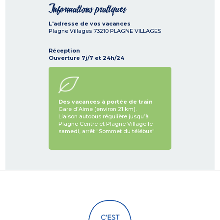
Informations pratiques
L'adresse de vos vacances
Plagne Villages
73210
PLAGNE VILLAGES
Réception
Ouverture 7j/7 et 24h/24
Des vacances à portée de train
Gare d’Aime (environ 21 km).
Liaison autobus régulière jusqu’à
Plagne Centre et Plagne Village le
samedi, arrêt "Sommet du télébus"