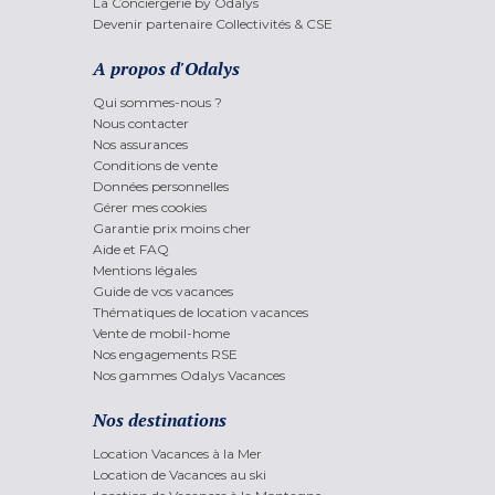
La Conciergerie by Odalys
Devenir partenaire Collectivités & CSE
A propos d'Odalys
Qui sommes-nous ?
Nous contacter
Nos assurances
Conditions de vente
Données personnelles
Gérer mes cookies
Garantie prix moins cher
Aide et FAQ
Mentions légales
Guide de vos vacances
Thématiques de location vacances
Vente de mobil-home
Nos engagements RSE
Nos gammes Odalys Vacances
Nos destinations
Location Vacances à la Mer
Location de Vacances au ski