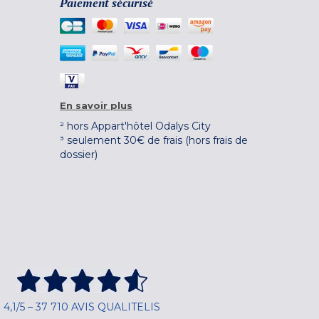
Paiement sécurisé
En savoir plus
² hors Appart'hôtel Odalys City
³ seulement 30€ de frais (hors frais de
dossier)
4,1/5 – 37 710 AVIS QUALITELIS