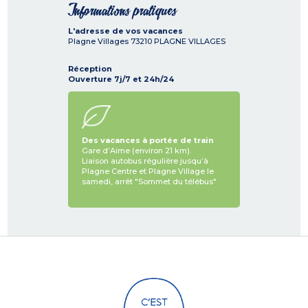
Informations pratiques
L'adresse de vos vacances
Plagne Villages
73210
PLAGNE VILLAGES
Réception
Ouverture 7j/7 et 24h/24
Des vacances à portée de train
Gare d’Aime (environ 21 km).
Liaison autobus régulière jusqu’à
Plagne Centre et Plagne Village le
samedi, arrêt "Sommet du télébus"