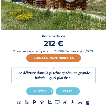
Prix à partir de
212 €
2 pièces cabine 6 pers.
du
24/08/2026
au 26/08/2026
VOIR LES DISPONIBILITÉS
"Se délasser dans la piscine après une grande
balade… quel plaisir ! "
PHOTOS
CARTE