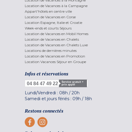
Location de Vacances à la Montagne
Location de Vacances à la Campagne
Appart'hôtels en centre ville
Location de Vacances en Corse
Location Espagne, Italie et Croatie
Week-ends et courts Séjours
Location de Vacances en Mobil Homes
Location de Vacances en Chalets
Location de Vacances en Chalets Luxe
Locations de dernières minutes
Location de Vacances en Promotion
Location Vacances Séjour en Groupe
Infos et réservations
Service gratuit +
04 84 47 49 22
prix appel
Lundi/Vendredi :
08h
/
20h
Samedi et jours fériés :
09h
/
18h
Restons connectés