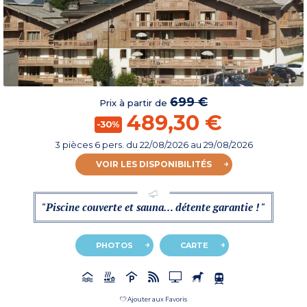
699 €
Prix à partir de
489,30 €
-30%
3 pièces 6 pers.
du
22/08/2026
au 29/08/2026
VOIR LES DISPONIBILITÉS
"Piscine couverte et sauna… détente garantie ! "
PHOTOS
CARTE
Ajouter aux Favoris