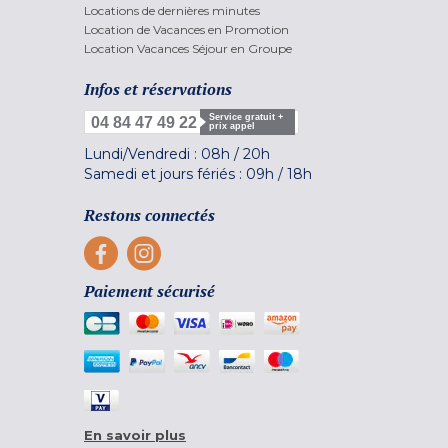
Locations de dernières minutes
Location de Vacances en Promotion
Location Vacances Séjour en Groupe
Infos et réservations
Service gratuit +
04 84 47 49 22
prix appel
Lundi/Vendredi :
08h
/
20h
Samedi et jours fériés :
09h
/
18h
Restons connectés
Paiement sécurisé
En savoir plus