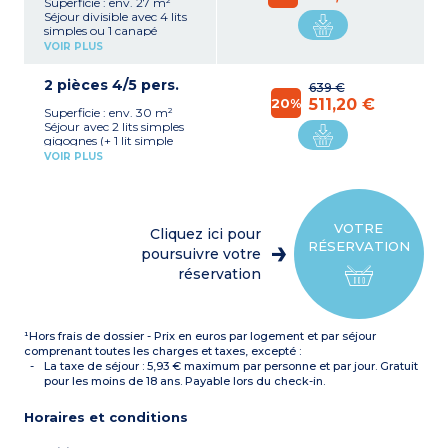
Superficie : env. 27 m²
Séjour divisible avec 4 lits
simples ou 1 canapé
gigogne et 2 lits simples
VOIR PLUS
Kitchenette avec plaque
électrique, micro-ondes,
2 pièces 4/5 pers.
lave-vaisselle
639 €
Salle de bains, WC séparé
20%
511,20 €
Superficie : env. 30 m²
Balcon ou rez-de-chaussée
Séjour avec 2 lits simples
gigognes (+ 1 lit simple
pour certains)
VOIR PLUS
Chambre avec 2 lits
simples ou 2 lits superposés
+ 1 lit simple
Kitchenette avec plaque
électrique, micro-ondes,
VOTRE
Cliquez ici pour
lave-vaisselle
RÉSERVATION
Salle de bains, WC séparé
poursuivre votre
Balcon ou rez-de-chaussée
réservation
¹Hors frais de dossier - Prix en euros par logement et par séjour
comprenant toutes les charges et taxes, excepté :
La taxe de séjour : 5,93 € maximum par personne et par jour. Gratuit
pour les moins de 18 ans. Payable lors du check-in.
Horaires et conditions