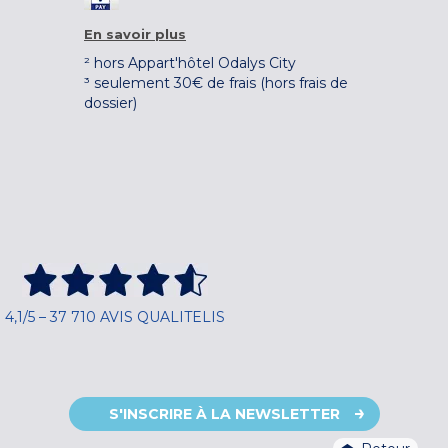
En savoir plus
² hors Appart'hôtel Odalys City
³ seulement 30€ de frais (hors frais de
dossier)
4,1/5 – 37 710 AVIS QUALITELIS
S'INSCRIRE À LA NEWSLETTER