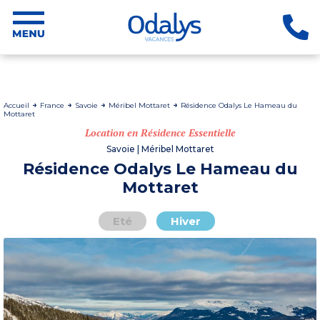
Accueil
France
Savoie
Méribel Mottaret
Résidence Odalys Le Hameau du
Mottaret
Location en Résidence Essentielle
Savoie | Méribel Mottaret
Résidence Odalys Le Hameau du
Mottaret
Eté
Hiver