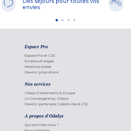
Des séjours pour toutes vos
envies
Espace Pro
Espace Pro et CSE
Emplois et stages
Relations presse
Devenir propriétaire
Nos services
Odalys Evènements & Groupe
La Conciergerie by Odalys
Devenir partenaire Collectivités & CSE
A propos d'Odalys
Qui sommes-nous ?
Nous contacter