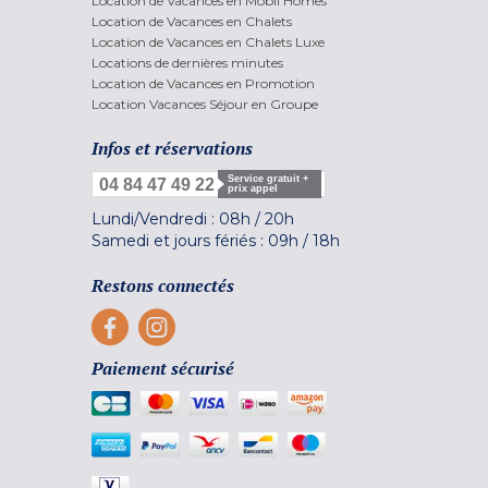
Location de Vacances en Mobil Homes
Location de Vacances en Chalets
Location de Vacances en Chalets Luxe
Locations de dernières minutes
Location de Vacances en Promotion
Location Vacances Séjour en Groupe
Infos et réservations
Service gratuit +
04 84 47 49 22
prix appel
Lundi/Vendredi :
08h
/
20h
Samedi et jours fériés :
09h
/
18h
Restons connectés
Paiement sécurisé