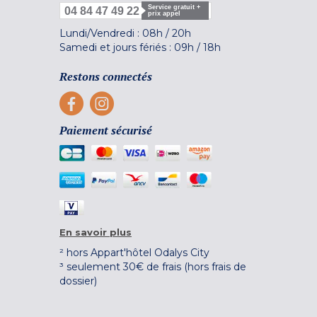
Service gratuit +
04 84 47 49 22
prix appel
Lundi/Vendredi :
08h
/
20h
Samedi et jours fériés :
09h
/
18h
Restons connectés
Paiement sécurisé
En savoir plus
² hors Appart'hôtel Odalys City
³ seulement 30€ de frais (hors frais de
dossier)