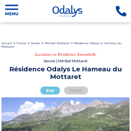
Accueil
France
Savoie
Méribel Mottaret
Résidence Odalys Le Hameau du
Mottaret
Location en Résidence Essentielle
Savoie | Méribel Mottaret
Résidence Odalys Le Hameau du
Mottaret
Eté
Hiver