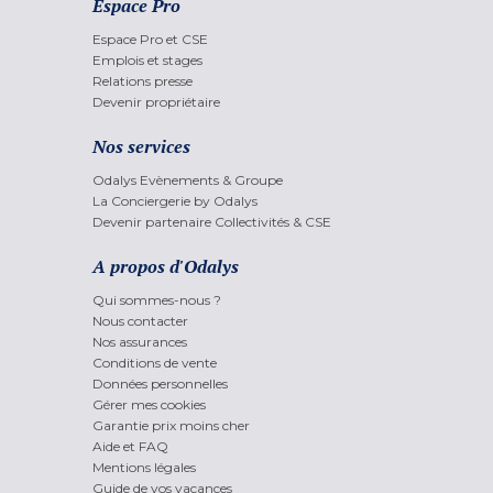
Espace Pro
Espace Pro et CSE
Emplois et stages
Relations presse
Devenir propriétaire
Nos services
Odalys Evènements & Groupe
La Conciergerie by Odalys
Devenir partenaire Collectivités & CSE
A propos d'Odalys
Qui sommes-nous ?
Nous contacter
Nos assurances
Conditions de vente
Données personnelles
Gérer mes cookies
Garantie prix moins cher
Aide et FAQ
Mentions légales
Guide de vos vacances