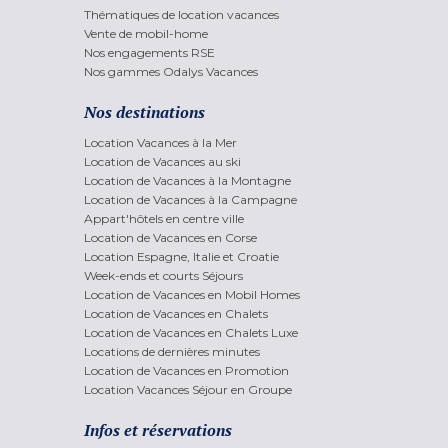
Thématiques de location vacances
Vente de mobil-home
Nos engagements RSE
Nos gammes Odalys Vacances
Nos destinations
Location Vacances à la Mer
Location de Vacances au ski
Location de Vacances à la Montagne
Location de Vacances à la Campagne
Appart'hôtels en centre ville
Location de Vacances en Corse
Location Espagne, Italie et Croatie
Week-ends et courts Séjours
Location de Vacances en Mobil Homes
Location de Vacances en Chalets
Location de Vacances en Chalets Luxe
Locations de dernières minutes
Location de Vacances en Promotion
Location Vacances Séjour en Groupe
Infos et réservations