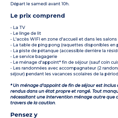
Départ le samedi avant 10h.
Le prix comprend
- La TV
- Le linge de lit
- L'accès WIFI en zone d'accueil et dans les salons 
- La table de ping pong (raquettes disponibles en prê
- La piste de pétanque (accessible derrière la rési
- Le service bagagerie
- Le ménage d'appoint* fin de séjour (sauf coin cuis
- Les randonnées avec accompagnateur (2 randonné
séjour) pendant les vacances scolaires de la périod
* Un ménage d’appoint de fin de séjour est inclus 
rendus dans un état propre et rangé. Tout manqu
nécessitant une intervention ménage autre que ce
travers de la caution
.
Pensez y