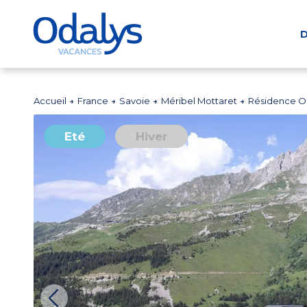
D
Accueil
France
Savoie
Méribel Mottaret
Résidence O
Eté
Hiver