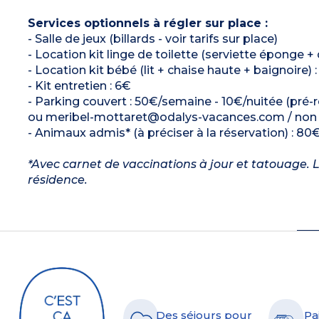
Services optionnels à régler sur place :
- Salle de jeux (billards - voir tarifs sur place)
- Location kit linge de toilette (serviette éponge + 
- Location kit bébé (lit + chaise haute + baignoire) 
- Kit entretien : 6€
- Parking couvert : 50€/semaine - 10€/nuitée (pré-
ou meribel-mottaret@odalys-vacances.com / non ac
- Animaux admis* (à préciser à la réservation) : 80€
*Avec carnet de vaccinations à jour et tatouage. L
résidence.
Des séjours pour
Pa