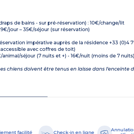
draps de bains - sur pré-réservation) : 10€/change/lit
: 9€/jour – 35€/séjour (sur réservation)
réservation impérative auprès de la résidence +33 (0)4 
cessible avec coffres de toit)
/animal/séjour (7 nuits et +) - 16€/nuit (moins de 7 nuits
es chiens doivent être tenus en laisse dans l'enceinte d
Annulatio
iement facilité
Check-in en ligne