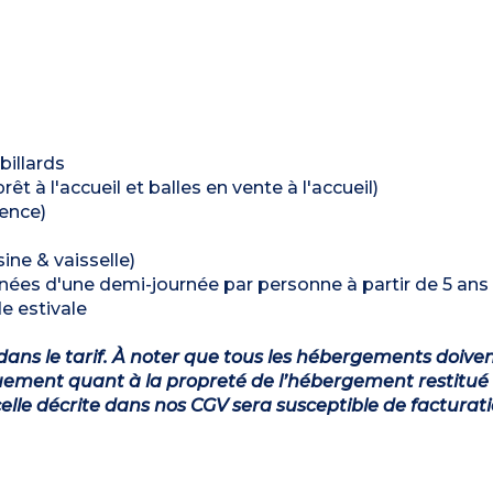
billards
t à l'accueil et balles en vente à l'accueil)
dence)
ine & vaisselle)
es d'une demi-journée par personne à partir de 5 ans 
e estivale
dans le tarif. À noter que tous les hébergements doiven
ement quant à la propreté de l’hébergement restitué 
lle décrite dans nos CGV sera susceptible de facturat