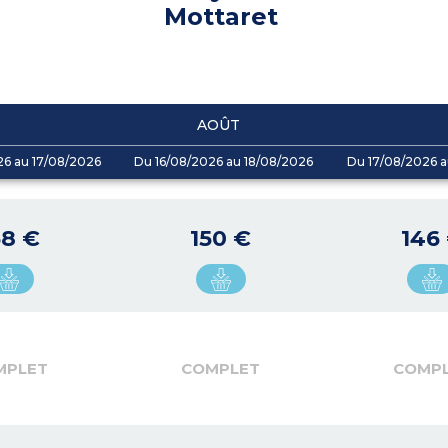
Mottaret
AOÛT
26 au 17/08/2026
Du 16/08/2026 au 18/08/2026
Du 17/08/2026 a
68 €
150 €
146
MPLET
COMPLET
COMP