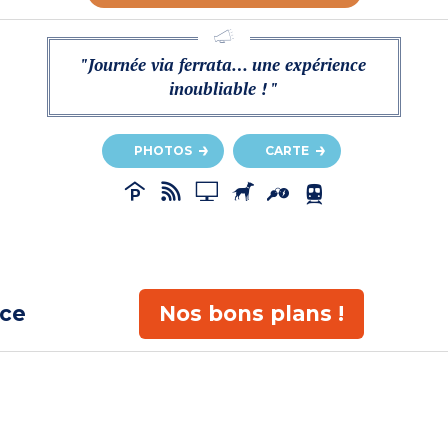
"Journée via ferrata… une expérience
inoubliable ! "
PHOTOS
CARTE
ace
Nos bons plans !