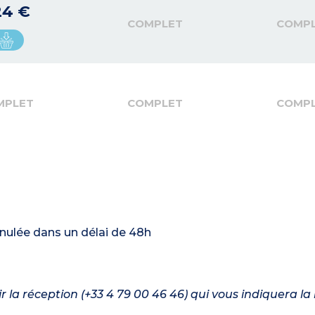
24 €
COMPLET
COMP
MPLET
COMPLET
COMP
nnulée dans un délai de 48h
nir la réception (+33 4 79 00 46 46) qui vous indiquera l