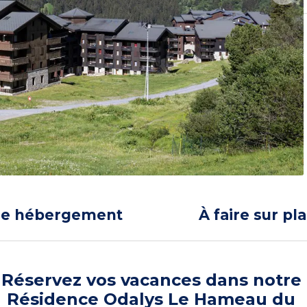
re hébergement
À faire sur pl
Réservez vos vacances dans notre
Résidence Odalys Le Hameau du