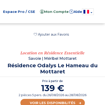
Espace Pro / CSE
Mon Compte
Aide
?
Ajouter aux Favoris
Location en Résidence Essentielle
Savoie
|
Méribel Mottaret
Résidence Odalys Le Hameau du
Mottaret
Prix à partir de
139 €
2 pièces 5 pers.
du
26/08/2026
au 28/08/2026
VOIR LES DISPONIBILITÉS