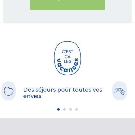
Des séjours pour toutes vos
envies