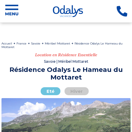
Accueil
France
Savoie
Méribel Mottaret
Résidence Odalys Le Hameau du
Mottaret
Location en Résidence Essentielle
Savoie | Méribel Mottaret
Résidence Odalys Le Hameau du
Mottaret
Eté
Hiver