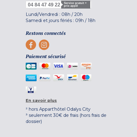
Service gratuit +
04 84 47 49 22
prix appel
Lundi/Vendredi :
08h
/
20h
Samedi et jours fériés :
09h
/
18h
Restons connectés
Paiement sécurisé
En savoir plus
² hors Appart'hôtel Odalys City
³ seulement 30€ de frais (hors frais de
dossier)