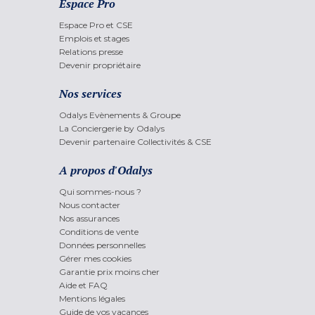
Espace Pro
Espace Pro et CSE
Emplois et stages
Relations presse
Devenir propriétaire
Nos services
Odalys Evènements & Groupe
La Conciergerie by Odalys
Devenir partenaire Collectivités & CSE
A propos d'Odalys
Qui sommes-nous ?
Nous contacter
Nos assurances
Conditions de vente
Données personnelles
Gérer mes cookies
Garantie prix moins cher
Aide et FAQ
Mentions légales
Guide de vos vacances