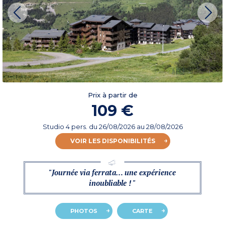
Prix à partir de
109 €
Studio 4 pers.
du
26/08/2026
au 28/08/2026
VOIR LES DISPONIBILITÉS
"Journée via ferrata… une expérience
inoubliable ! "
PHOTOS
CARTE