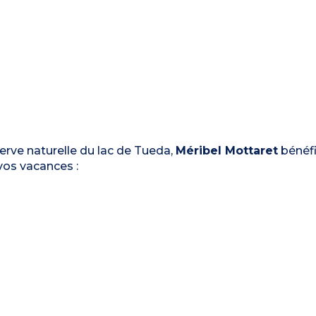
serve naturelle du lac de Tueda,
Méribel Mottaret
bénéfi
os vacances :