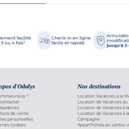
Annulatio
iement facilité
Check-in en ligne
modificati
 3 ou 4 fois²
facile et rapide
jusqu'à J
opos d'Odalys
Nos destinations
ommes-nous ?
Location Vacances à la M
contacter
Location de Vacances au 
ssurances
Location de Vacances à 
tions de vente
Location de Vacances à l
es personnelles
Campagne
 mes cookies
Appart'hôtels en centre vi