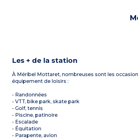
Mé
Les + de la station
À Méribel Mottaret, nombreuses sont les occasions 
équipement de loisirs :
- Randonnées
- VTT, bike park, skate park
- Golf, tennis
- Piscine, patinoire
- Escalade
- Équitation
- Parapente, avion