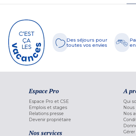
Des séjours pour
Pa
toutes vos envies
en
Espace Pro
A pr
Espace Pro et CSE
Qui s
Emplois et stages
Nous 
Relations presse
Nos a
Devenir propriétaire
Condi
Donné
Nos services
Gérer