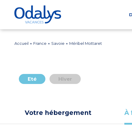
D
Accueil
France
Savoie
Méribel Mottaret
Eté
Hiver
Votre hébergement
À 