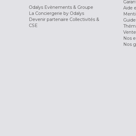
Garant
Odalys Evènements & Groupe
Aide 
La Conciergerie by Odalys
Menti
Devenir partenaire Collectivités &
Guide
CSE
Théma
Vente
Nos 
Nos g