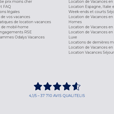
ie prix moins cher
Location de Vacances en
et FAQ
Location Espagne, Italie 
ons légales
Week-ends et courts Séj
 de vos vacances
Location de Vacances en
tiques de location vacances
Homes
 de mobil-home
Location de Vacances en 
engagements RSE
Location de Vacances en 
ammes Odalys Vacances
Luxe
Locations de dernières m
Location de Vacances en
Location Vacances Séjou
4,1/5 – 37 710 AVIS QUALITELIS