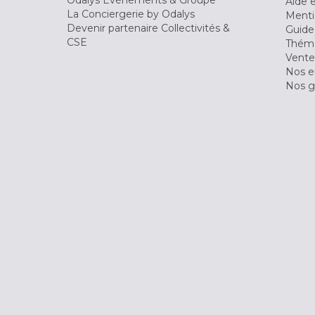
Aide 
La Conciergerie by Odalys
Menti
Devenir partenaire Collectivités &
Guide
CSE
Théma
Vente
Nos 
Nos g