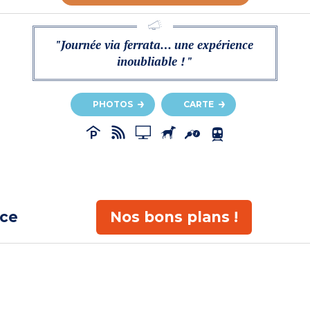
"Journée via ferrata… une expérience
inoubliable ! "
PHOTOS
CARTE
ace
Nos bons plans !