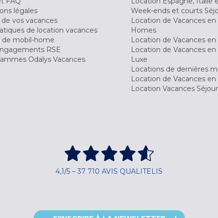
et FAQ
Location Espagne, Italie 
ons légales
Week-ends et courts Séj
 de vos vacances
Location de Vacances en
tiques de location vacances
Homes
 de mobil-home
Location de Vacances en 
engagements RSE
Location de Vacances en 
ammes Odalys Vacances
Luxe
Locations de dernières m
Location de Vacances en
Location Vacances Séjou
4,1/5 – 37 710 AVIS QUALITELIS