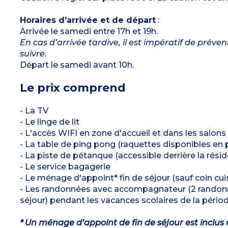
Horaires d'arrivée et de départ
:
Arrivée le samedi entre 17h et 19h.
En cas d’arrivée tardive, il est impératif de préve
suivre.
Départ le samedi avant 10h.
Le prix comprend
- La TV
- Le linge de lit
- L'accès WIFI en zone d'accueil et dans les salons 
- La table de ping pong (raquettes disponibles en prê
- La piste de pétanque (accessible derrière la rési
- Le service bagagerie
- Le ménage d'appoint* fin de séjour (sauf coin cuis
- Les randonnées avec accompagnateur (2 randonné
séjour) pendant les vacances scolaires de la périod
* Un ménage d’appoint de fin de séjour est inclus 