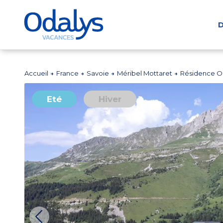
D
Accueil
France
Savoie
Méribel Mottaret
Résidence O
Eté
Hiver