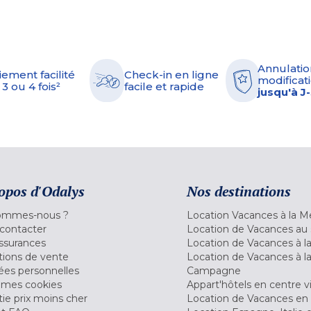
Annulatio
iement facilité
Check-in en ligne
modificati
 3 ou 4 fois²
facile et rapide
jusqu'à J
opos d'Odalys
Nos destinations
ommes-nous ?
Location Vacances à la M
contacter
Location de Vacances au 
ssurances
Location de Vacances à 
tions de vente
Location de Vacances à l
es personnelles
Campagne
 mes cookies
Appart'hôtels en centre vi
ie prix moins cher
Location de Vacances en