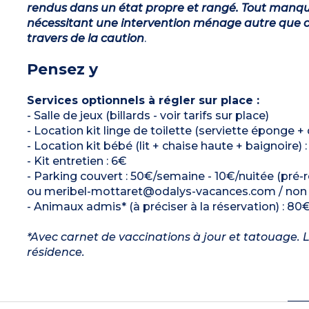
rendus dans un état propre et rangé. Tout manqu
nécessitant une intervention ménage autre que ce
travers de la caution
.
Pensez y
Services optionnels à régler sur place :
- Salle de jeux (billards - voir tarifs sur place)
- Location kit linge de toilette (serviette éponge + 
- Location kit bébé (lit + chaise haute + baignoire) 
- Kit entretien : 6€
- Parking couvert : 50€/semaine - 10€/nuitée (pré-
ou meribel-mottaret@odalys-vacances.com / non ac
- Animaux admis* (à préciser à la réservation) : 80€
*Avec carnet de vaccinations à jour et tatouage. L
résidence.