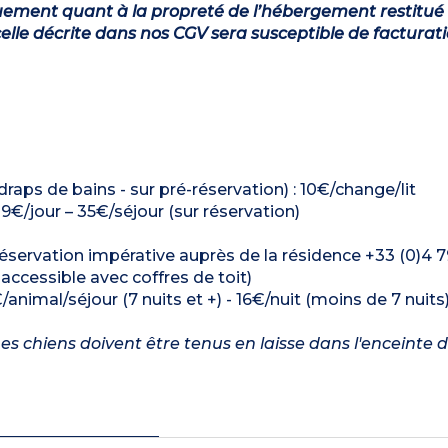
ement quant à la propreté de l’hébergement restitué 
lle décrite dans nos CGV sera susceptible de facturat
draps de bains - sur pré-réservation) : 10€/change/lit
: 9€/jour – 35€/séjour (sur réservation)
réservation impérative auprès de la résidence +33 (0)4 
cessible avec coffres de toit)
/animal/séjour (7 nuits et +) - 16€/nuit (moins de 7 nuits
es chiens doivent être tenus en laisse dans l'enceinte d