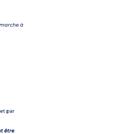
a marche à
et par
t être