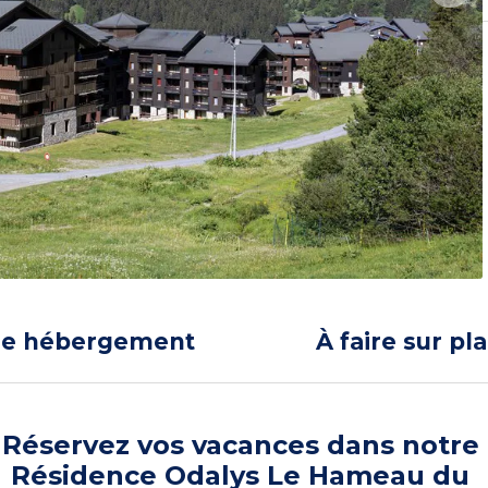
re hébergement
À faire sur pl
Réservez vos vacances dans notre
Résidence Odalys Le Hameau du