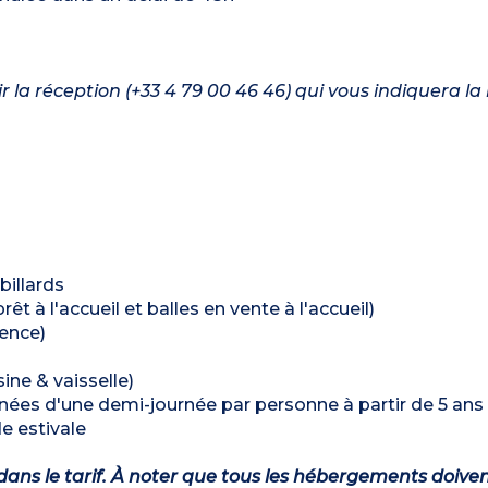
nir la réception (+33 4 79 00 46 46) qui vous indiquera l
billards
t à l'accueil et balles en vente à l'accueil)
dence)
ine & vaisselle)
es d'une demi-journée par personne à partir de 5 ans 
e estivale
dans le tarif. À noter que tous les hébergements doiven