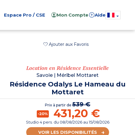
Espace Pro / CSE
Mon Compte
Aide
?
Ajouter aux Favoris
Location en Résidence Essentielle
Savoie
|
Méribel Mottaret
Résidence Odalys Le Hameau du
Mottaret
539 €
Prix à partir de
431,20 €
-20%
Studio 4 pers.
du
08/08/2026
au 15/08/2026
VOIR LES DISPONIBILITÉS