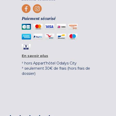
Paiement sécurisé
En savoir plus
² hors Appart'hôtel Odalys City
³ seulement 30€ de frais (hors frais de
dossier)