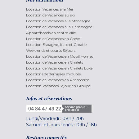
Location Vacances à la Mer
Location de Vacances au ski
Location de Vacances à la Montagne
Location de Vacances à la Campagne
Appart'hôtels en centre ville
Location de Vacances en Corse
Location Espagne, Italie et Croatie
Week-ends et courts Séjours
Location de Vacances en Mobil Homes
Location de Vacances en Chalets
Location de Vacances en Chalets Luxe
Locations de dernières minutes
Location de Vacances en Promotion
Location Vacances Séjour en Groupe
Infos et réservations
Service gratuit +
04 84 47 49 22
prix appel
Lundi/Vendredi :
08h
/
20h
Samedi et jours fériés :
09h
/
18h
Restons connectés