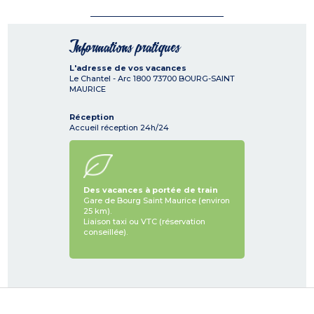
Informations pratiques
L'adresse de vos vacances
Le Chantel - Arc 1800
73700
BOURG-SAINT
MAURICE
Réception
Accueil réception 24h/24
Des vacances à portée de train
Gare de Bourg Saint Maurice (environ
25 km).
Liaison taxi ou VTC (réservation
conseillée).