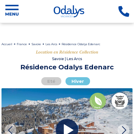
Accueil
France
Savoie
Les Arcs
Résidence Odalys Edenarc
Location en Résidence Collection
Savoie | Les Arcs
Résidence Odalys Edenarc
Eté
Hiver