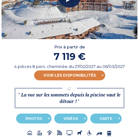
Prix à partir de
7 119 €
4 pièces 8 pers. cheminée
du
27/02/2027
au 06/03/2027
VOIR LES DISPONIBILITÉS
" La vue sur les sommets depuis la piscine vaut le
détour ! "
PHOTOS
VIDÉOS
CARTE