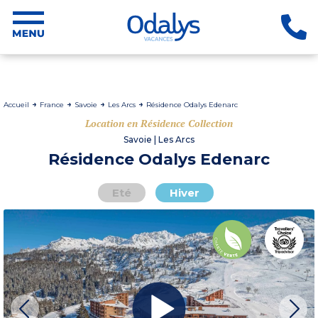
Accueil
France
Savoie
Les Arcs
Résidence Odalys Edenarc
Location en Résidence Collection
Savoie | Les Arcs
Résidence Odalys Edenarc
Eté
Hiver