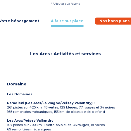
Ajouter aux Favoris
Votre hébergement
À faire sur place
Nos bons plans 
Les Arcs : Activités et services
Domaine
Les Domaines
Paradiski (Les Arcs/La Plagne/Peisey Vallandry) :
261 pistes sur 425 km : 18 vertes, 129 bleues, 77 rouges et 34 noires
168 remontées mécaniques, 153 km de pistes de ski de fond
Les Arcs/Peisey Vallandry
107 pistes sur 200 km : 1 verte, 55 bleues, 33 rouges, 18 noires
69 remontées mécaniques