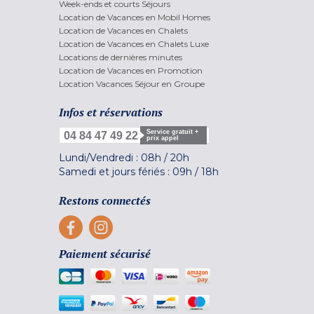
Week-ends et courts Séjours
Location de Vacances en Mobil Homes
Location de Vacances en Chalets
Location de Vacances en Chalets Luxe
Locations de dernières minutes
Location de Vacances en Promotion
Location Vacances Séjour en Groupe
Infos et réservations
Service gratuit +
04 84 47 49 22
prix appel
Lundi/Vendredi :
08h
/
20h
Samedi et jours fériés :
09h
/
18h
Restons connectés
Paiement sécurisé