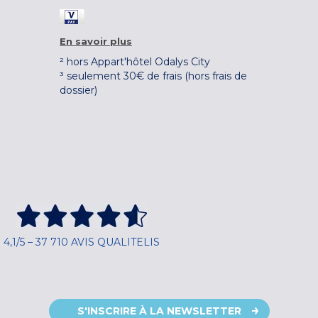
En savoir plus
² hors Appart'hôtel Odalys City
³ seulement 30€ de frais (hors frais de
dossier)
4,1/5 – 37 710 AVIS QUALITELIS
S'INSCRIRE À LA NEWSLETTER