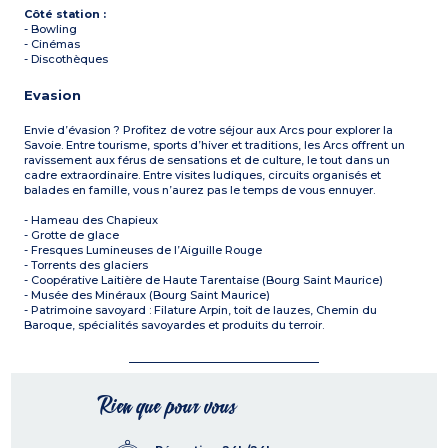
Côté station :
- Bowling
- Cinémas
- Discothèques
Evasion
Envie d’évasion ? Profitez de votre séjour aux Arcs pour explorer la
Savoie. Entre tourisme, sports d’hiver et traditions, les Arcs offrent un
ravissement aux férus de sensations et de culture, le tout dans un
cadre extraordinaire. Entre visites ludiques, circuits organisés et
balades en famille, vous n’aurez pas le temps de vous ennuyer.
- Hameau des Chapieux
- Grotte de glace
- Fresques Lumineuses de l’Aiguille Rouge
- Torrents des glaciers
- Coopérative Laitière de Haute Tarentaise (Bourg Saint Maurice)
- Musée des Minéraux (Bourg Saint Maurice)
- Patrimoine savoyard : Filature Arpin, toit de lauzes, Chemin du
Baroque, spécialités savoyardes et produits du terroir.
Rien que pour vous