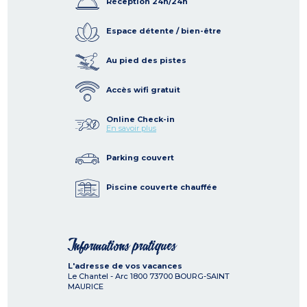
Réception 24h/24h
Espace détente / bien-être
Au pied des pistes
Accès wifi gratuit
Online Check-in
En savoir plus
Parking couvert
Piscine couverte chauffée
Informations pratiques
L'adresse de vos vacances
Le Chantel - Arc 1800
73700
BOURG-SAINT
MAURICE