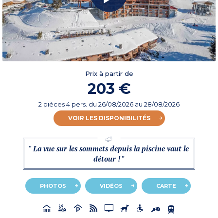
Prix à partir de
203 €
2 pièces 4 pers.
du
26/08/2026
au 28/08/2026
VOIR LES DISPONIBILITÉS
" La vue sur les sommets depuis la piscine vaut le
détour ! "
PHOTOS
VIDÉOS
CARTE