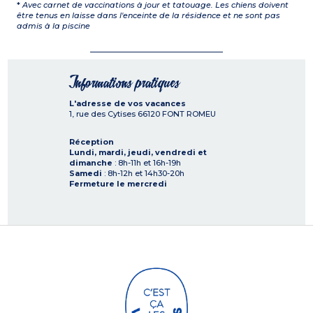
*
Avec carnet de vaccinations à jour et tatouage. Les chiens doivent
être tenus en laisse dans l'enceinte de la résidence et ne sont pas
admis à la piscine
Informations pratiques
L'adresse de vos vacances
1, rue des Cytises
66120
FONT ROMEU
Réception
Lundi, mardi, jeudi, vendredi et
dimanche
: 8h-11h et 16h-19h
Samedi
: 8h-12h et 14h30-20h
Fermeture le mercredi