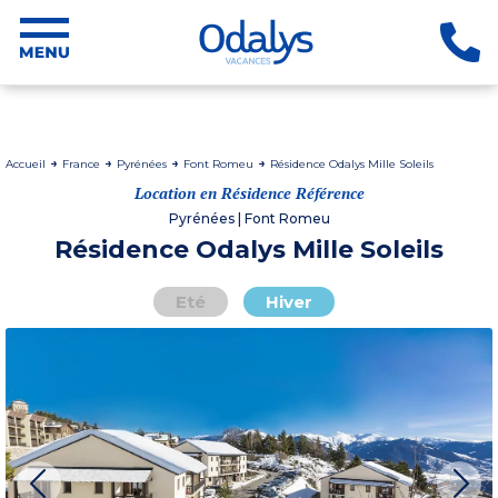
Accueil
France
Pyrénées
Font Romeu
Résidence Odalys Mille Soleils
Location en Résidence Référence
Pyrénées | Font Romeu
Résidence Odalys Mille Soleils
Eté
Hiver