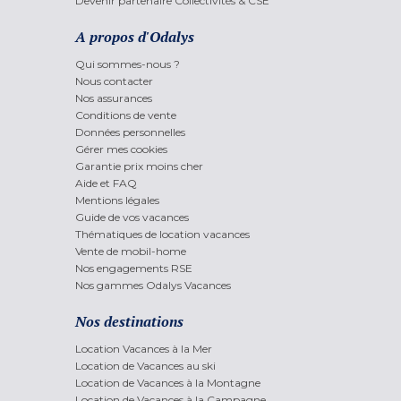
Devenir partenaire Collectivités & CSE
A propos d'Odalys
Qui sommes-nous ?
Nous contacter
Nos assurances
Conditions de vente
Données personnelles
Gérer mes cookies
Garantie prix moins cher
Aide et FAQ
Mentions légales
Guide de vos vacances
Thématiques de location vacances
Vente de mobil-home
Nos engagements RSE
Nos gammes Odalys Vacances
Nos destinations
Location Vacances à la Mer
Location de Vacances au ski
Location de Vacances à la Montagne
Location de Vacances à la Campagne