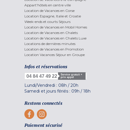
Appart'hôtels en centre ville
Location de Vacances en Corse
Location Espagne, Italie et Croatie
Week-ends et courts Séjours
Location de Vacances en Mobil Homes
Location de Vacances en Chalets
Location de Vacances en Chalets Luxe
Locations de dernières minutes
Location de Vacances en Promotion
Location Vacances Séjour en Groupe
Infos et réservations
Service gratuit +
04 84 47 49 22
prix appel
Lundi/Vendredi :
08h
/
20h
Samedi et jours fériés :
09h
/
18h
Restons connectés
Paiement sécurisé