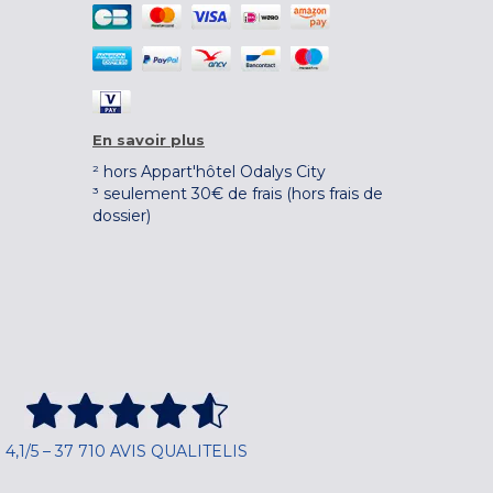
En savoir plus
² hors Appart'hôtel Odalys City
³ seulement 30€ de frais (hors frais de
dossier)
4,1/5 – 37 710 AVIS QUALITELIS