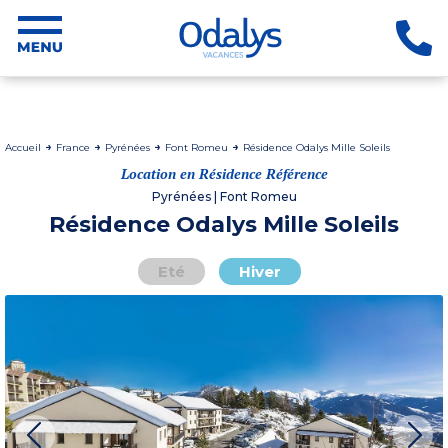
Accueil
France
Pyrénées
Font Romeu
Résidence Odalys Mille Soleils
Location en Résidence Référence
Pyrénées | Font Romeu
Résidence Odalys Mille Soleils
Eté
Hiver