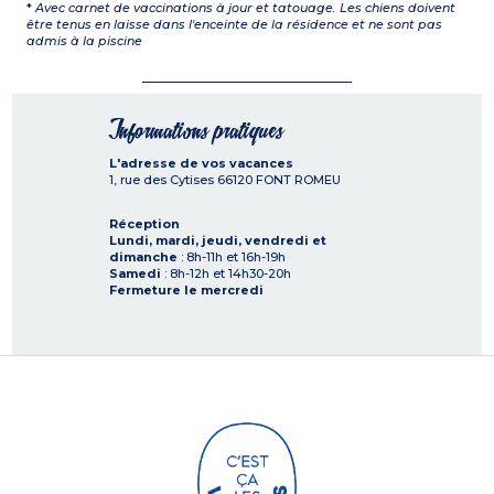
*
Avec carnet de vaccinations à jour et tatouage. Les chiens doivent
être tenus en laisse dans l'enceinte de la résidence et ne sont pas
admis à la piscine
Informations pratiques
L'adresse de vos vacances
1, rue des Cytises
66120
FONT ROMEU
Réception
Lundi, mardi, jeudi, vendredi et
dimanche
: 8h-11h et 16h-19h
Samedi
: 8h-12h et 14h30-20h
Fermeture le mercredi