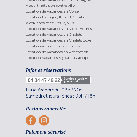
Appart'hôtels en centre ville
Location de Vacances en Corse
Location Espagne, Italie et Croatie
Week-ends et courts Séjours
Location de Vacances en Mobil Homes
Location de Vacances en Chalets
Location de Vacances en Chalets Luxe
Locations de dernières minutes
Location de Vacances en Promotion
Location Vacances Séjour en Groupe
Infos et réservations
Service gratuit +
04 84 47 49 22
prix appel
Lundi/Vendredi :
08h
/
20h
Samedi et jours fériés :
09h
/
18h
Restons connectés
Paiement sécurisé