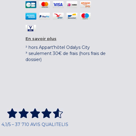
En savoir plus
² hors Appart'hôtel Odalys City
³ seulement 30€ de frais (hors frais de
dossier)
4,1/5 – 37 710 AVIS QUALITELIS