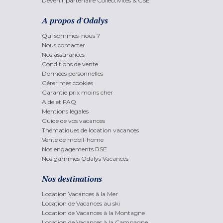
Devenir partenaire Collectivités & CSE
A propos d'Odalys
Qui sommes-nous ?
Nous contacter
Nos assurances
Conditions de vente
Données personnelles
Gérer mes cookies
Garantie prix moins cher
Aide et FAQ
Mentions légales
Guide de vos vacances
Thématiques de location vacances
Vente de mobil-home
Nos engagements RSE
Nos gammes Odalys Vacances
Nos destinations
Location Vacances à la Mer
Location de Vacances au ski
Location de Vacances à la Montagne
Location de Vacances à la Campagne