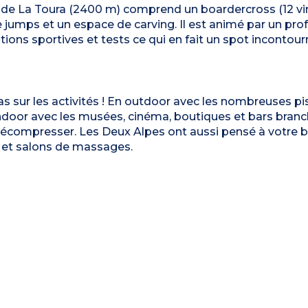
te de La Toura (2400 m) comprend un boardercross (12 vi
 jumps et un espace de carving. Il est animé par un prof
ions sportives et tests ce qui en fait un spot incontour
s sur les activités ! En outdoor avec les nombreuses pis
ndoor avec les musées, cinéma, boutiques et bars branc
 décompresser. Les Deux Alpes ont aussi pensé à votre b
et salons de massages.