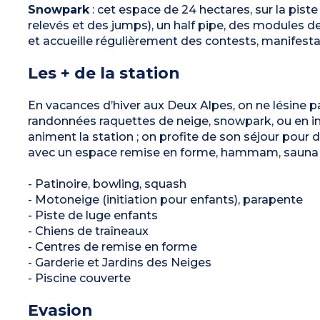
Snowpark
: cet espace de 24 hectares, sur la pis
relevés et des jumps), un half pipe, des modules de
et accueille régulièrement des contests, manifestat
Les + de la station
En vacances d’hiver aux Deux Alpes, on ne lésine pa
randonnées raquettes de neige, snowpark, ou en i
animent la station ; on profite de son séjour pour
avec un espace remise en forme, hammam, sauna 
- Patinoire, bowling, squash
- Motoneige (initiation pour enfants), parapente
- Piste de luge enfants
- Chiens de traîneaux
- Centres de remise en forme
- Garderie et Jardins des Neiges
- Piscine couverte
Evasion