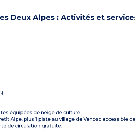
es Deux Alpes : Activités et service
s)
stes équipées de neige de culture
Petit Alpe, plus 1 piste au village de Venosc accessible d
te de circulation gratuite.