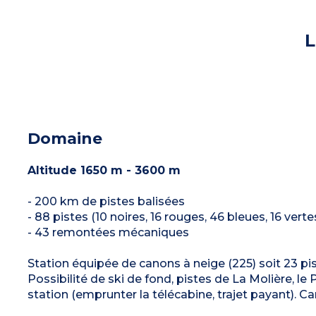
L
Domaine
Altitude 1650 m - 3600 m
- 200 km de pistes balisées
- 88 pistes (10 noires, 16 rouges, 46 bleues, 16 verte
- 43 remontées mécaniques
Station équipée de canons à neige (225) soit 23 pi
Possibilité de ski de fond, pistes de La Molière, le 
station (emprunter la télécabine, trajet payant). Car