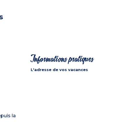
s
Informations pratiques
L'adresse de vos vacances
epuis la