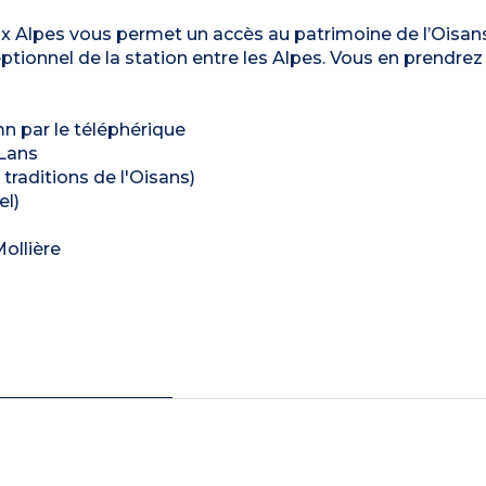
x Alpes vous permet un accès au patrimoine de l’Oisan
tionnel de la station entre les Alpes. Vous en prendrez 
mn par le téléphérique
 Lans
raditions de l'Oisans)
el)
ollière