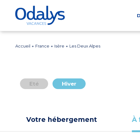
D
Accueil
France
Isère
Les Deux Alpes
Eté
Hiver
Votre hébergement
À 