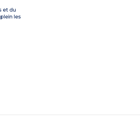
s et du
plein les