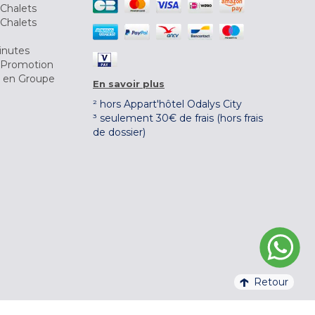
Chalets
Chalets
inutes
 Promotion
r en Groupe
En savoir plus
² hors Appart'hôtel Odalys City
³ seulement 30€ de frais (hors frais
de dossier)
Retour