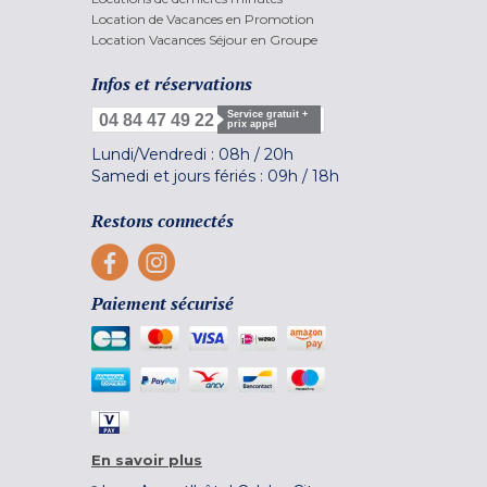
Location de Vacances en Promotion
Location Vacances Séjour en Groupe
Infos et réservations
Service gratuit +
04 84 47 49 22
prix appel
Lundi/Vendredi :
08h
/
20h
Samedi et jours fériés :
09h
/
18h
Restons connectés
Paiement sécurisé
En savoir plus