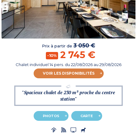
3 050 €
Prix à partir de
2 745 €
-10%
Chalet individuel 14 pers.
du
22/08/2026
au 29/08/2026
VOIR LES DISPONIBILITÉS
"Spacieux chalet de 230 m² proche du centre
station"
PHOTOS
CARTE