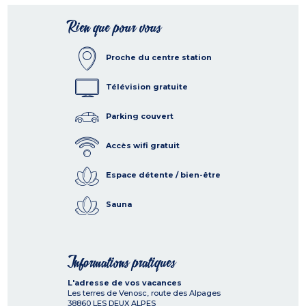
Rien que pour vous
Proche du centre station
Télévision gratuite
Parking couvert
Accès wifi gratuit
Espace détente / bien-être
Sauna
Informations pratiques
L'adresse de vos vacances
Les terres de Venosc, route des Alpages
38860
LES DEUX ALPES