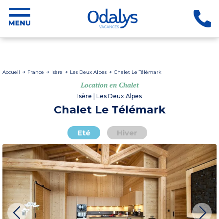
Accueil
France
Isère
Les Deux Alpes
Chalet Le Télémark
Location en Chalet
Isère | Les Deux Alpes
Chalet Le Télémark
Eté
Hiver