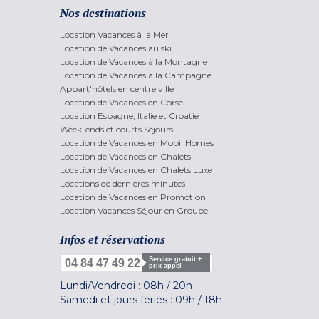
Nos destinations
Location Vacances à la Mer
Location de Vacances au ski
Location de Vacances à la Montagne
Location de Vacances à la Campagne
Appart'hôtels en centre ville
Location de Vacances en Corse
Location Espagne, Italie et Croatie
Week-ends et courts Séjours
Location de Vacances en Mobil Homes
Location de Vacances en Chalets
Location de Vacances en Chalets Luxe
Locations de dernières minutes
Location de Vacances en Promotion
Location Vacances Séjour en Groupe
Infos et réservations
Service gratuit +
04 84 47 49 22
prix appel
Lundi/Vendredi :
08h
/
20h
Samedi et jours fériés :
09h
/
18h