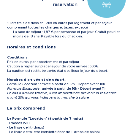
double
réservation
Chambre avec 1 lit simple
OU
Séjour avec canapé lit
gigogne
¹Hors frais de dossier - Prix en euros par logement et par séjour
Chambre avec 1 lit double
Chambre avec 2 lits
comprenant toutes les charges et taxes, excepté :
simples
La taxe de séjour : 1,87 € par personne et par jour. Gratuit pour les
Cabine avec 2 lits
moins de 18 ans. Payable lors du check-in.
superposés
OU
Horaires et conditions
Séjour avec canapé lit
gigogne
Chambre avec 1 lit double
Conditions
:
Cabine avec 2 lits
Prix en euros, par appartement et par séjour.
superposés
Caution à régler sur place le jour de votre arrivée : 300€.
OU
La caution est restituée après état des lieux le jour du départ.
Séjour avec canapé lit
gigogne + canapé lit
Horaires d'arrivée et de départ
:
simple dans la même pièce
Formule Location
: arrivée à partir de 17h - Départ avant 10h
Chambre avec 1 lit double
Formule Escapade
: arrivée à partir de 16h - Départ avant 11h
Chambre avec 3 lits
En cas d'arrivée tardive, il est impératif de prévenir la résidence
simples
avant 20h qui vous indiquera la marche à suivre
Kitchenette équipée
(plaque vitrocéramique,
micro-ondes/gril, lave-
Le prix comprend
vaisselle, réfrigérateur,
cafetière à capsules, grille-
La Formule "Location" (à partir de 7 nuits)
pain, bouilloire)
Salle de bains et salle d’eau,
- L'accès WIFI
WC séparé
- Le linge de lit (draps)
- Le linge de toilette (serviette éponge + draps de bains)