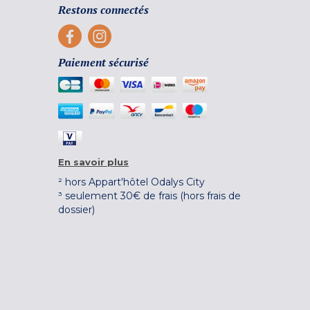
Restons connectés
Paiement sécurisé
En savoir plus
² hors Appart'hôtel Odalys City
³ seulement 30€ de frais (hors frais de
dossier)