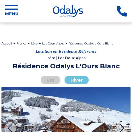
Accueil
France
Isère
Les Deux Alpes
Résidence Odalys L'Ours Blanc
Location en Résidence Référence
Isère | Les Deux Alpes
Résidence Odalys L'Ours Blanc
Eté
Hiver