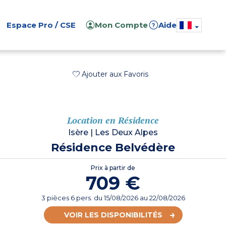
Espace Pro / CSE
Mon Compte
Aide
?
Ajouter aux Favoris
Location en Résidence
Isère
|
Les Deux Alpes
Résidence Belvédère
Prix à partir de
709 €
3 pièces 6 pers.
du
15/08/2026
au 22/08/2026
VOIR LES DISPONIBILITÉS