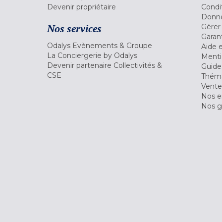
Devenir propriétaire
Condi
Donné
Nos services
Gérer
Garant
Odalys Evènements & Groupe
Aide 
La Conciergerie by Odalys
Menti
Devenir partenaire Collectivités &
Guide
CSE
Théma
Vente
Nos 
Nos g