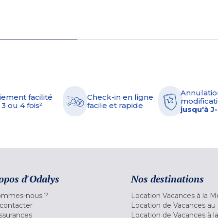
Annulatio
iement facilité
Check-in en ligne
modificati
 3 ou 4 fois²
facile et rapide
jusqu'à J
opos d'Odalys
Nos destinations
ommes-nous ?
Location Vacances à la M
contacter
Location de Vacances au 
ssurances
Location de Vacances à 