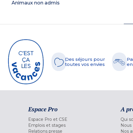
Animaux non admis
Des séjours pour
Pa
toutes vos envies
en
Espace Pro
A pr
Espace Pro et CSE
Qui s
Emplois et stages
Nous 
Relations presse
Nos a