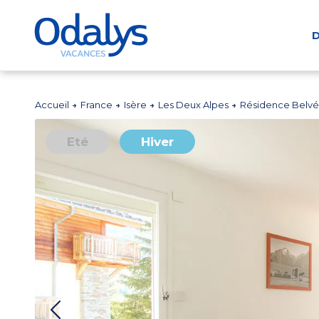
D
Accueil
France
Isère
Les Deux Alpes
Résidence Belv
Eté
Hiver