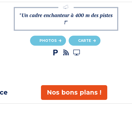
"Un cadre enchanteur à 400 m des pistes
!"
PHOTOS
CARTE
ace
Nos bons plans !