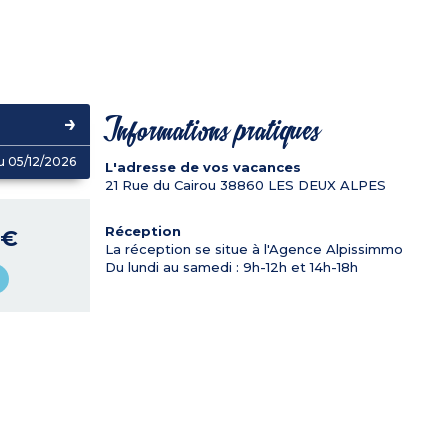
Informations pratiques
u 05/12/2026
L'adresse de vos vacances
21 Rue du Cairou
38860
LES DEUX ALPES
Réception
 €
La réception se situe à l'Agence Alpissimmo
Du lundi au samedi : 9h-12h et 14h-18h