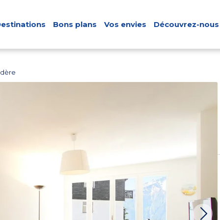
estinations
Bons plans
Vos envies
Découvrez-nous
édère