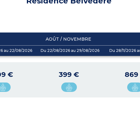
Résidence Belvédère
AOÛT / NOVEMBRE
26 au 22/08/2026
Du 22/08/2026 au 29/08/2026
Du 28/11/2026 a
09 €
399 €
869