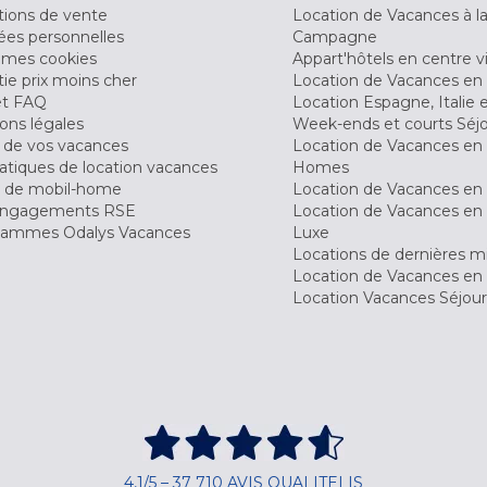
tions de vente
Location de Vacances à l
es personnelles
Campagne
 mes cookies
Appart'hôtels en centre vi
ie prix moins cher
Location de Vacances en
et FAQ
Location Espagne, Italie 
ons légales
Week-ends et courts Séj
 de vos vacances
Location de Vacances en
tiques de location vacances
Homes
 de mobil-home
Location de Vacances en 
engagements RSE
Location de Vacances en 
ammes Odalys Vacances
Luxe
Locations de dernières m
Location de Vacances en
Location Vacances Séjou
4,1/5 – 37 710 AVIS QUALITELIS