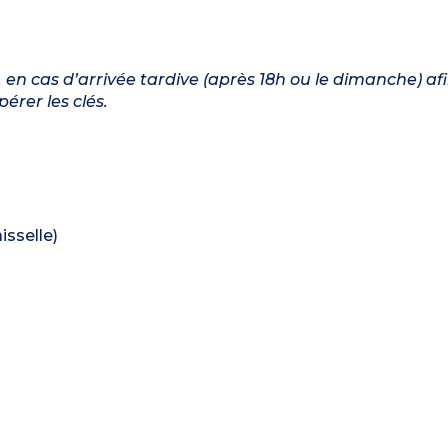
en cas d’arrivée tardive (après 18h ou le dimanche) afi
érer les clés.
isselle)