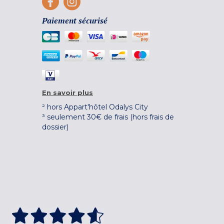
Paiement sécurisé
En savoir plus
² hors Appart'hôtel Odalys City
³ seulement 30€ de frais (hors frais de
dossier)