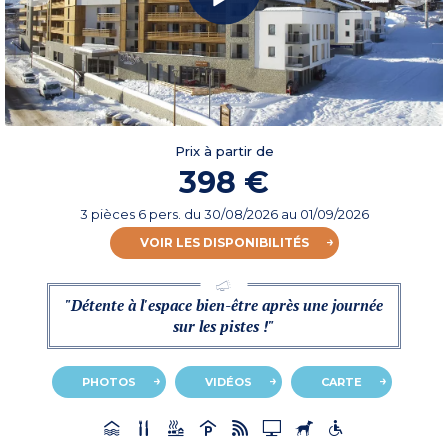
Prix à partir de
398 €
3 pièces 6 pers.
du
30/08/2026
au 01/09/2026
VOIR LES DISPONIBILITÉS
"Détente à l'espace bien-être après une journée
sur les pistes !"
PHOTOS
VIDÉOS
CARTE