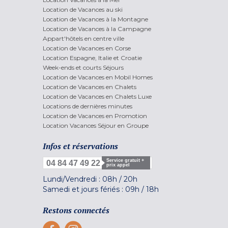
Location de Vacances au ski
Location de Vacances à la Montagne
Location de Vacances à la Campagne
Appart'hôtels en centre ville
Location de Vacances en Corse
Location Espagne, Italie et Croatie
Week-ends et courts Séjours
Location de Vacances en Mobil Homes
Location de Vacances en Chalets
Location de Vacances en Chalets Luxe
Locations de dernières minutes
Location de Vacances en Promotion
Location Vacances Séjour en Groupe
Infos et réservations
Service gratuit +
04 84 47 49 22
prix appel
Lundi/Vendredi :
08h
/
20h
Samedi et jours fériés :
09h
/
18h
Restons connectés