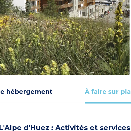
re hébergement
À faire sur pl
L'Alpe d'Huez : Activités et services