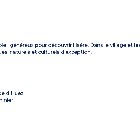
eil généreux pour découvrir l’Isère. Dans le village et le
ues, naturels et culturels d’exception.
lpe d'Huez
minier