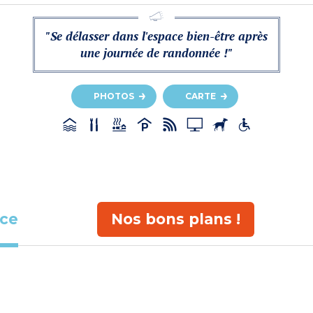
"Se délasser dans l'espace bien-être après
une journée de randonnée !"
PHOTOS
CARTE
ace
Nos bons plans !