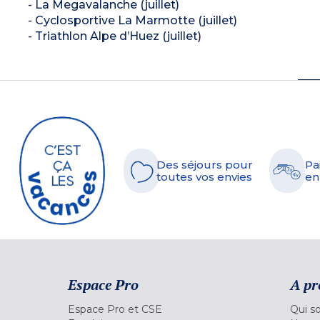
- La Megavalanche (juillet)
- Cyclosportive La Marmotte (juillet)
- Triathlon Alpe d’Huez (juillet)
Des séjours pour
Pa
toutes vos envies
en
Espace Pro
A pr
Espace Pro et CSE
Qui s