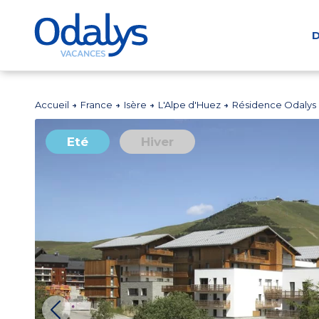
D
Accueil
France
Isère
L'Alpe d'Huez
Résidence Odalys 
Eté
Hiver