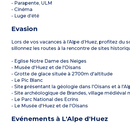
- Parapente, ULM
- Cinéma
- Luge d’été
Evasion
Lors de vos vacances à l’Alpe d’Huez, profitez du sol
sillonnez les routes à la rencontre de sites historiq
- Eglise Notre Dame des Neiges
- Musée d'Huez et de l'Oisans
- Grotte de glace située à 2700m d'altitude
- Le Pic Blanc
- Site présentant la géologie dans l'Oisans et à l'A
- Site archéologique de Brandes, village médiéval 
- Le Parc National des Ecrins
- Le Musée d'Huez et de l'Oisans
Evénements à L'Alpe d'Huez