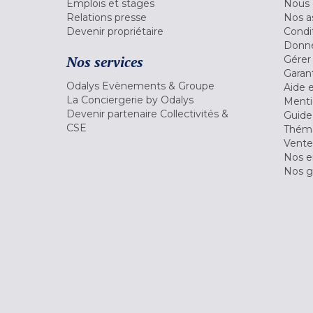
Emplois et stages
Nous 
Relations presse
Nos a
Devenir propriétaire
Condi
Donné
Nos services
Gérer
Garant
Odalys Evènements & Groupe
Aide 
La Conciergerie by Odalys
Menti
Devenir partenaire Collectivités &
Guide
CSE
Théma
Vente
Nos 
Nos g