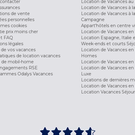
contacter
Location de Vacances au 
ssurances
Location de Vacances à 
tions de vente
Location de Vacances à l
es personnelles
Campagne
 mes cookies
Appart'hôtels en centre vi
ie prix moins cher
Location de Vacances en
et FAQ
Location Espagne, Italie 
ons légales
Week-ends et courts Séj
 de vos vacances
Location de Vacances en
tiques de location vacances
Homes
 de mobil-home
Location de Vacances en 
engagements RSE
Location de Vacances en 
ammes Odalys Vacances
Luxe
Locations de dernières m
Location de Vacances en
Location Vacances Séjou