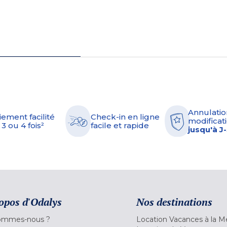
Annulatio
iement facilité
Check-in en ligne
modificati
 3 ou 4 fois²
facile et rapide
jusqu'à J
opos d'Odalys
Nos destinations
ommes-nous ?
Location Vacances à la M