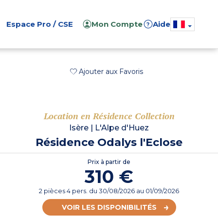
Espace Pro / CSE
Mon Compte
Aide
?
Ajouter aux Favoris
Location en Résidence Collection
Isère
|
L'Alpe d'Huez
Résidence Odalys l'Eclose
Prix à partir de
310 €
2 pièces 4 pers.
du
30/08/2026
au 01/09/2026
VOIR LES DISPONIBILITÉS