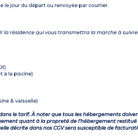
e le jour du départ ou renvoyée par courrier.
nir la résidence qui vous transmettra la marche à suivre
ût)
 à la piscine)
ine & vaisselle)
dans le tarif. À noter que tous les hébergements doiven
ement quant à la propreté de l’hébergement restitué 
lle décrite dans nos CGV sera susceptible de facturat