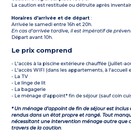
La caution est restituée ou détruite après inventair
Horaires d'arrivée et de départ
:
Arrivée le samedi entre 16h et 20h.
En cas d’arrivée tardive, il est impératif de préve
Départ avant 10h.
Le prix comprend
- L'accès à la piscine extérieure chauffée (juillet-ao
- L'accès WIFI (dans les appartements, à l'accueil et
- La TV
- Le linge de lit
- La bagagerie
- Le ménage d'appoint* fin de séjour (sauf coin cuis
* Un ménage d’appoint de fin de séjour est inclus 
rendus dans un état propre et rangé. Tout manqu
nécessitant une intervention ménage autre que ce
travers de la caution
.