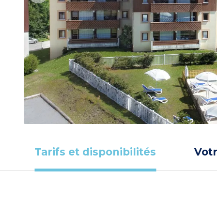
Tarifs et disponibilités
Vot