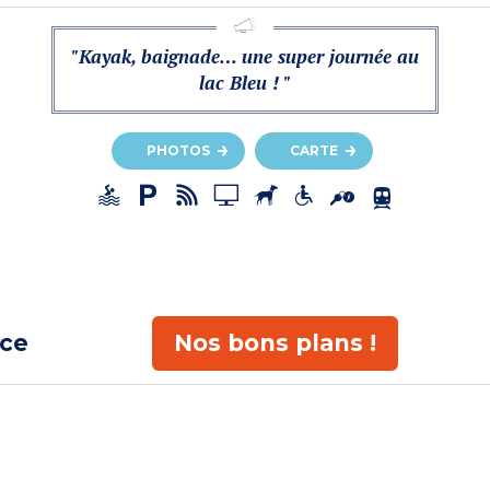
"Kayak, baignade… une super journée au
lac Bleu ! "
PHOTOS
CARTE
ace
Nos bons plans !