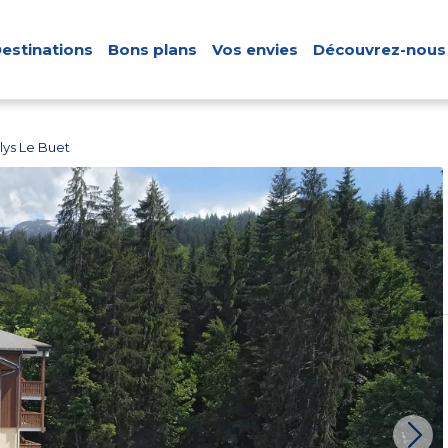
estinations
Bons plans
Vos envies
Découvrez-nous
ys Le Buet