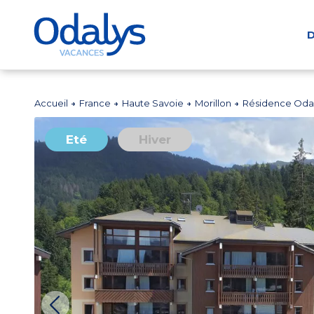
D
Accueil
France
Haute Savoie
Morillon
Résidence Odal
Eté
Hiver