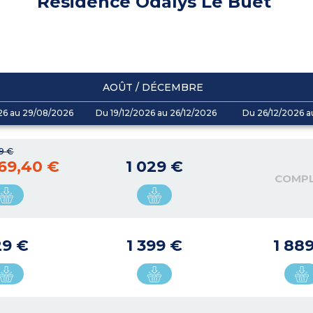
Résidence Odalys Le Buet
AOÛT / DÉCEMBRE
26 au 29/08/2026
Du 19/12/2026 au 26/12/2026
Du 26/12/2026 a
9 €
69,40 €
1 029 €
COMP
29 €
1 399 €
1 88