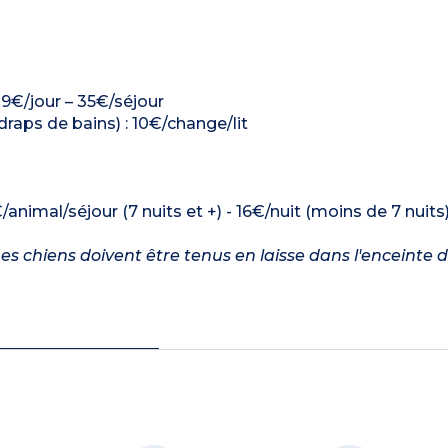
: 9€/jour – 35€/séjour
 draps de bains) : 10€/change/lit
/animal/séjour (7 nuits et +) - 16€/nuit (moins de 7 nuits
es chiens doivent être tenus en laisse dans l'enceinte d