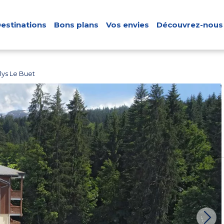
estinations
Bons plans
Vos envies
Découvrez-nous
ys Le Buet