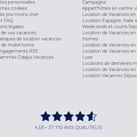
es personnelles
Campagne
 mes cookies
Appart'hôtels en centre vi
ie prix moins cher
Location de Vacances en
et FAQ
Location Espagne, Italie 
ons légales
Week-ends et courts Séj
 de vos vacances
Location de Vacances en
tiques de location vacances
Homes
 de mobil-home
Location de Vacances en 
engagements RSE
Location de Vacances en 
ammes Odalys Vacances
Luxe
Locations de dernières m
Location de Vacances en
Location Vacances Séjou
4,1/5 – 37 710 AVIS QUALITELIS