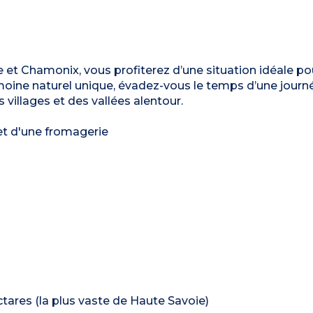
et Chamonix, vous profiterez d’une situation idéale po
imoine naturel unique, évadez-vous le temps d’une journ
 villages et des vallées alentour.
s et d'une fromagerie
ctares (la plus vaste de Haute Savoie)