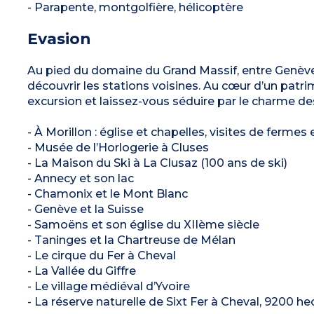
- Parapente, montgolfière, hélicoptère
Evasion
Au pied du domaine du Grand Massif, entre Genève 
découvrir les stations voisines. Au cœur d’un patr
excursion et laissez-vous séduire par le charme des
- À Morillon : église et chapelles, visites de ferme
- Musée de l’Horlogerie à Cluses
- La Maison du Ski à La Clusaz (100 ans de ski)
- Annecy et son lac
- Chamonix et le Mont Blanc
- Genève et la Suisse
- Samoëns et son église du XIIème siècle
- Taninges et la Chartreuse de Mélan
- Le cirque du Fer à Cheval
- La Vallée du Giffre
- Le village médiéval d’Yvoire
- La réserve naturelle de Sixt Fer à Cheval, 9200 he