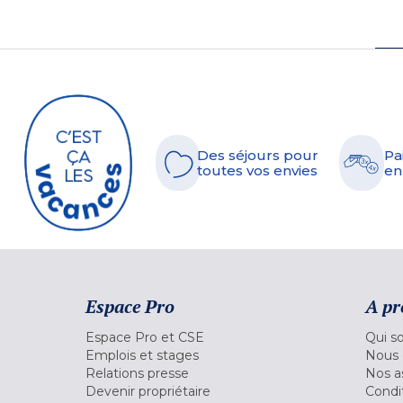
Des séjours pour
Pa
toutes vos envies
en
Espace Pro
A pr
Espace Pro et CSE
Qui s
Emplois et stages
Nous 
Relations presse
Nos a
Devenir propriétaire
Condi