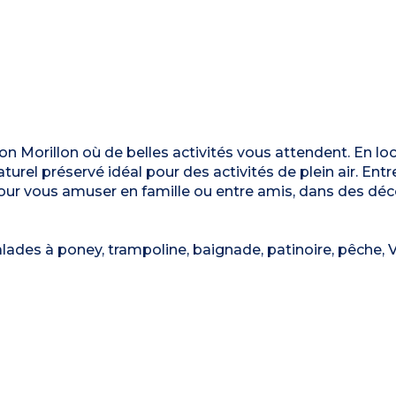
on Morillon où de belles activités vous attendent. En lo
urel préservé idéal pour des activités de plein air. Entre
our vous amuser en famille ou entre amis, dans des dé
alades à poney, trampoline, baignade, patinoire, pêche, V