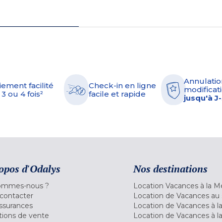
Annulatio
iement facilité
Check-in en ligne
modificati
 3 ou 4 fois²
facile et rapide
jusqu'à J
opos d'Odalys
Nos destinations
ommes-nous ?
Location Vacances à la M
contacter
Location de Vacances au 
ssurances
Location de Vacances à 
tions de vente
Location de Vacances à l