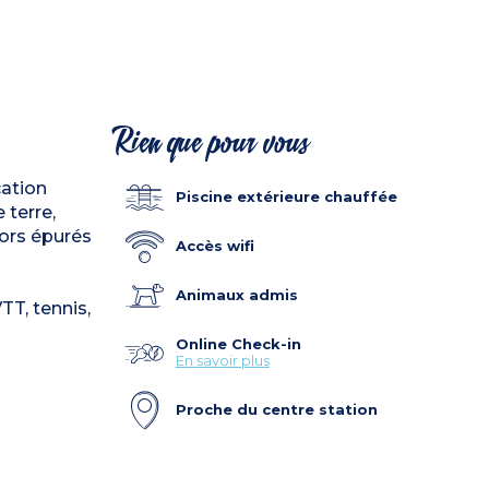
Rien que pour vous
cation
Piscine extérieure chauffée
 terre,
cors épurés
Accès wifi
Animaux admis
TT, tennis,
Online Check-in
En savoir plus
Proche du centre station