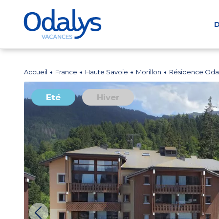
D
Accueil
France
Haute Savoie
Morillon
Résidence Odal
Eté
Hiver