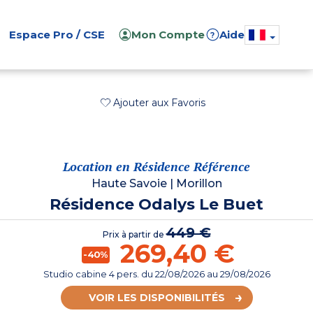
Espace Pro / CSE
Mon Compte
Aide
?
Ajouter aux Favoris
Location en Résidence Référence
Haute Savoie
|
Morillon
Résidence Odalys Le Buet
449 €
Prix à partir de
269,40 €
-40%
Studio cabine 4 pers.
du
22/08/2026
au 29/08/2026
VOIR LES DISPONIBILITÉS