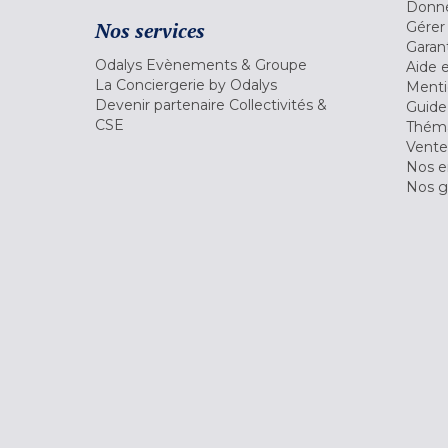
Donné
Nos services
Gérer
Garant
Odalys Evènements & Groupe
Aide 
La Conciergerie by Odalys
Menti
Devenir partenaire Collectivités &
Guide
CSE
Théma
Vente
Nos 
Nos g