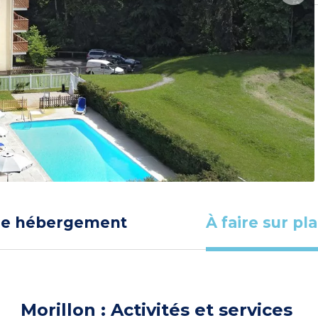
re hébergement
À faire sur pl
Morillon : Activités et services