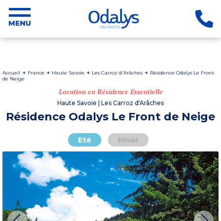
Accueil
France
Haute Savoie
Les Carroz d'Arâches
Résidence Odalys Le Front
de Neige
Location en Résidence Essentielle
Haute Savoie | Les Carroz d'Arâches
Résidence Odalys Le Front de Neige
Eté
Hiver