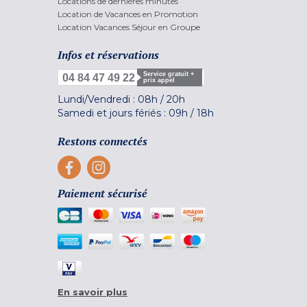
Locations de dernières minutes
Location de Vacances en Promotion
Location Vacances Séjour en Groupe
Infos et réservations
Service gratuit +
04 84 47 49 22
prix appel
Lundi/Vendredi :
08h
/
20h
Samedi et jours fériés :
09h
/
18h
Restons connectés
Paiement sécurisé
En savoir plus