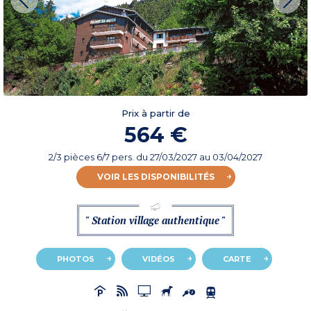
Prix à partir de
564 €
2/3 pièces 6/7 pers.
du
27/03/2027
au 03/04/2027
VOIR LES DISPONIBILITÉS
" Station village authentique "
PHOTOS
VIDÉOS
CARTE