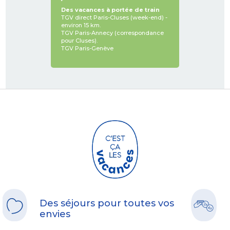
Des vacances à portée de train
TGV direct Paris-Cluses (week-end) -
environ 15 km.
TGV Paris-Annecy (correspondance
pour Cluses).
TGV Paris-Genève
Des séjours pour toutes vos
envies