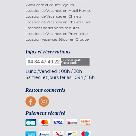
Week-ends et courts Séjours
Location de Vacances en Mobil Homes
Location de Vacances en Chalets
Location de Vacances en Chalets Luxe
Locations de dernières minutes
Location de Vacances en Promotion
Location Vacances Séjour en Groupe
Infos et réservations
Service gratuit +
04 84 47 49 22
prix appel
Lundi/Vendredi :
08h
/
20h
Samedi et jours fériés :
09h
/
18h
Restons connectés
Paiement sécurisé