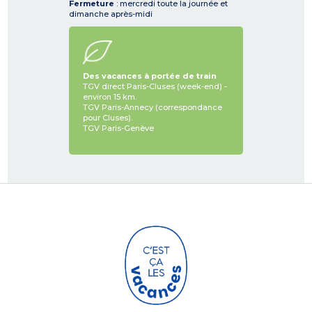
Fermeture
: mercredi toute la journée et
dimanche après-midi
Des vacances à portée de train
TGV direct Paris-Cluses (week-end) -
environ 15 km.
TGV Paris-Annecy (correspondance
pour Cluses).
TGV Paris-Genève