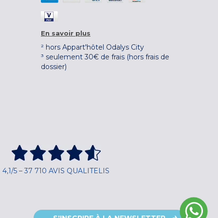
En savoir plus
² hors Appart'hôtel Odalys City
³ seulement 30€ de frais (hors frais de
dossier)
4,1/5 – 37 710 AVIS QUALITELIS