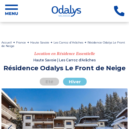
Accueil
France
Haute Savoie
Les Carroz d'Arâches
Résidence Odalys Le Front
de Neige
Location en Résidence Essentielle
Haute Savoie | Les Carroz d'Arâches
Résidence Odalys Le Front de Neige
Eté
Hiver