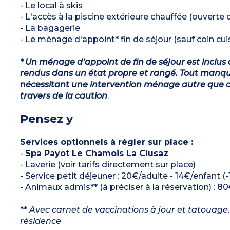
- Le local à skis
- L'accès à la piscine extérieure chauffée (ouverte
- La bagagerie
- Le ménage d'appoint* fin de séjour (sauf coin cuis
* Un ménage d’appoint de fin de séjour est inclus 
rendus dans un état propre et rangé. Tout manqu
nécessitant une intervention ménage autre que ce
travers de la caution
.
Pensez y
Services optionnels à régler sur place :
-
Spa Payot Le Chamois La Clusaz
- Laverie (voir tarifs directement sur place)
- Service petit déjeuner : 20€/adulte - 14€/enfant (-
- Animaux admis** (à préciser à la réservation) : 80
**
Avec carnet de vaccinations à jour et tatouage. 
résidence