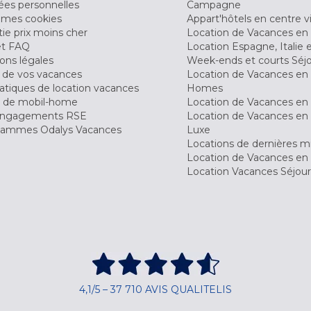
es personnelles
Campagne
 mes cookies
Appart'hôtels en centre vi
ie prix moins cher
Location de Vacances en
et FAQ
Location Espagne, Italie 
ons légales
Week-ends et courts Séj
 de vos vacances
Location de Vacances en
tiques de location vacances
Homes
 de mobil-home
Location de Vacances en 
engagements RSE
Location de Vacances en 
ammes Odalys Vacances
Luxe
Locations de dernières m
Location de Vacances en
Location Vacances Séjou
4,1/5 – 37 710 AVIS QUALITELIS