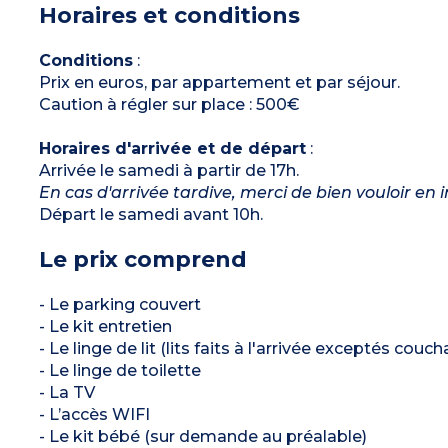
Horaires et conditions
baignoire ou douche, selon disponibilité)
Conditions
:
Prix en euros, par appartement et par séjour.
Caution à régler sur place : 500€
Horaires d'arrivée et de départ
:
Arrivée le samedi à partir de 17h.
En cas d'arrivée tardive, merci de bien vouloir en 
Départ le samedi avant 10h.
Le prix comprend
- Le parking couvert
- Le kit entretien
- Le linge de lit (lits faits à l'arrivée exceptés couc
- Le linge de toilette
- La TV
- L’accès WIFI
- Le kit bébé (sur demande au préalable)