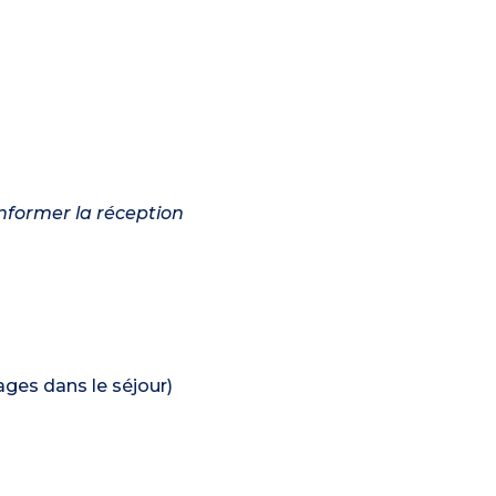
informer la réception
hages dans le séjour)