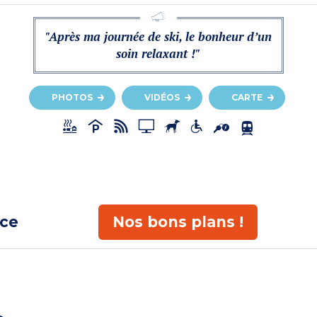
"Après ma journée de ski, le bonheur d’un
soin relaxant !"
PHOTOS
VIDÉOS
CARTE
ace
Nos bons plans !