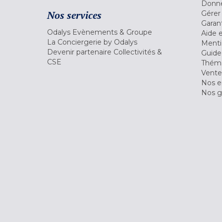
Donné
Nos services
Gérer
Garant
Odalys Evènements & Groupe
Aide 
La Conciergerie by Odalys
Menti
Devenir partenaire Collectivités &
Guide
CSE
Théma
Vente
Nos 
Nos g