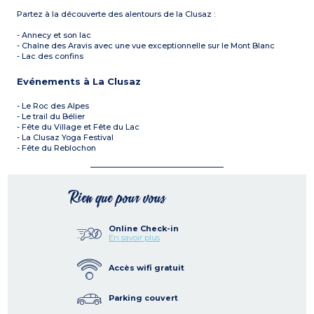
Partez à la découverte des alentours de la Clusaz :
- Annecy et son lac
- Chaîne des Aravis avec une vue exceptionnelle sur le Mont Blanc
- Lac des confins
Evénements à La Clusaz
- Le Roc des Alpes
- Le trail du Bélier
- Fête du Village et Fête du Lac
- La Clusaz Yoga Festival
- Fête du Reblochon
Rien que pour vous
Online Check-in
En savoir plus
Accès wifi gratuit
Parking couvert