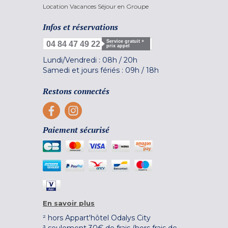
Location Vacances Séjour en Groupe
Infos et réservations
Service gratuit +
04 84 47 49 22
prix appel
Lundi/Vendredi :
08h
/
20h
Samedi et jours fériés :
09h
/
18h
Restons connectés
Paiement sécurisé
En savoir plus
² hors Appart'hôtel Odalys City