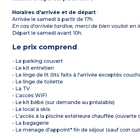
Horaires d'arrivée et de départ
:
Arrivée le samedi à partir de 17h.
En cas d'arrivée tardive, merci de bien vouloir en 
Départ le samedi avant 10h.
Le prix comprend
- Le parking couvert
- Le kit entretien
- Le linge de lit (lits faits à l'arrivée exceptés couc
- Le linge de toilette
- La TV
- L’accès WIFI
- Le kit bébé (sur demande au préalable)
- Le local à skis
- L'accès à la piscine extérieure chauffée (ouverte
- La bagagerie
- Le ménage d'appoint* fin de séjour (sauf coin cuis