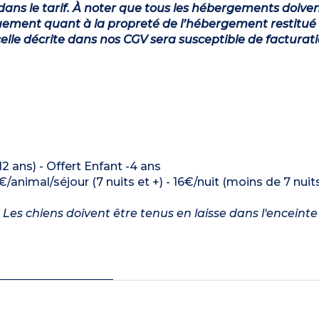
dans le tarif. À noter que tous les hébergements doiven
ement quant à la propreté de l’hébergement restitué 
lle décrite dans nos CGV sera susceptible de facturat
12 ans) - Offert Enfant -4 ans
€/animal/séjour (7 nuits et +) - 16€/nuit (moins de 7 nuit
Les chiens doivent être tenus en laisse dans l'enceinte