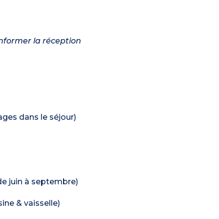
informer la réception
hages dans le séjour)
 de juin à septembre)
ine & vaisselle)