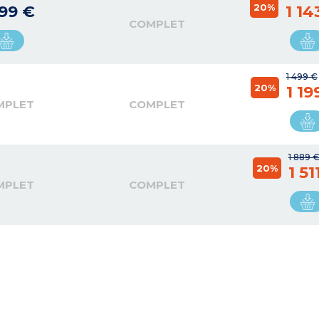
20%
999 €
1 14
COMPLET
1 499 €
20%
1 19
MPLET
COMPLET
1 889 
20%
1 51
MPLET
COMPLET