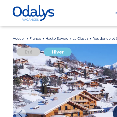
D
Accueil
France
Haute Savoie
La Clusaz
Résidence et 
Eté
Hiver