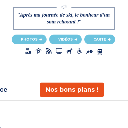
"Après ma journée de ski, le bonheur d’un
soin relaxant !"
PHOTOS
VIDÉOS
CARTE
ace
Nos bons plans !