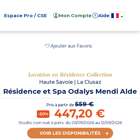
Espace Pro / CSE
Mon Compte
Aide
?
Ajouter aux Favoris
Location en Résidence Collection
Haute Savoie
|
La Clusaz
Résidence et Spa Odalys Mendi Alde
559 €
Prix à partir de
447,20 €
-20%
Studio coin nuit 4 pers.
du
05/09/2026
au 12/09/2026
VOIR LES DISPONIBILITÉS