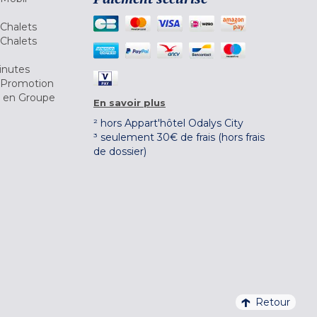
Chalets
Chalets
inutes
 Promotion
r en Groupe
En savoir plus
² hors Appart'hôtel Odalys City
³ seulement 30€ de frais (hors frais
de dossier)
Retour