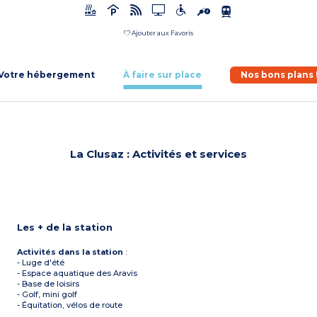
Ajouter aux Favoris
Votre hébergement
À faire sur place
Nos bons plans 
La Clusaz : Activités et services
Les + de la station
Activités dans la station
:
- Luge d'été
- Espace aquatique des Aravis
- Base de loisirs
- Golf, mini golf
- Équitation, vélos de route