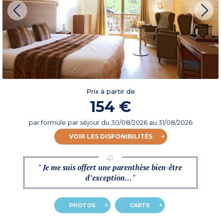
Prix à partir de
154 €
par formule par séjour
du
30/08/2026
au 31/08/2026
VOIR LES DISPONIBILITÉS
" Je me suis offert une parenthèse bien-être
d’exception… "
PHOTOS
CARTE