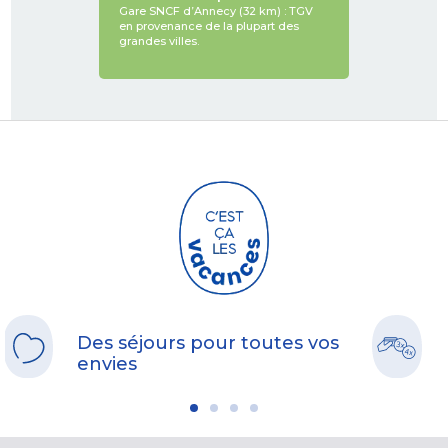
Gare SNCF d’Annecy (32 km) : TGV
en provenance de la plupart des
grandes villes.
Des séjours pour toutes vos
envies