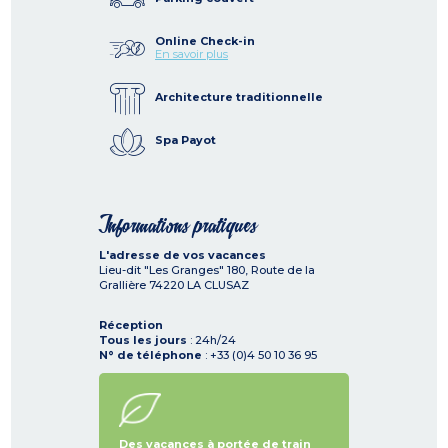
Online Check-in
En savoir plus
Architecture traditionnelle
Spa Payot
Informations pratiques
L'adresse de vos vacances
Lieu-dit "Les Granges" 180, Route de la
Grallière
74220
LA CLUSAZ
Réception
Tous les jours
: 24h/24
N° de téléphone
: +33 (0)4 50 10 36 95
Des vacances à portée de train