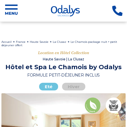
Accueil
France
Haute Savoie
La Clusaz
Le Chamois package nuit + petit
déjeuner offert
Location en Hôtel Collection
Haute Savoie | La Clusaz
Hôtel et Spa Le Chamois by Odalys
FORMULE PETIT-DÉJEUNER INCLUS
Eté
Hiver