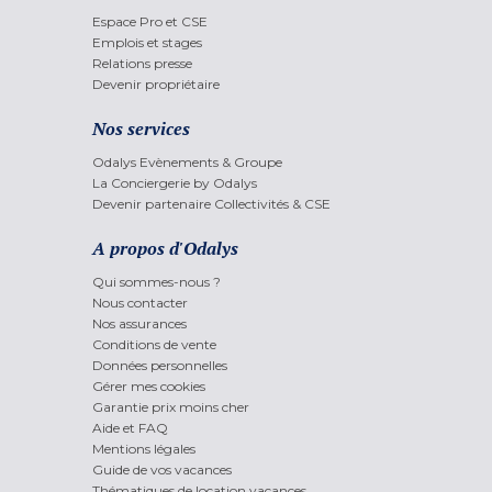
Espace Pro et CSE
Emplois et stages
Relations presse
Devenir propriétaire
Nos services
Odalys Evènements & Groupe
La Conciergerie by Odalys
Devenir partenaire Collectivités & CSE
A propos d'Odalys
Qui sommes-nous ?
Nous contacter
Nos assurances
Conditions de vente
Données personnelles
Gérer mes cookies
Garantie prix moins cher
Aide et FAQ
Mentions légales
Guide de vos vacances
Thématiques de location vacances