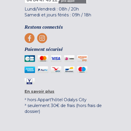
prix appel
Lundi/Vendredi :
08h
/
20h
Samedi et jours fériés :
09h
/
18h
Restons connectés
Paiement sécurisé
En savoir plus
² hors Appart'hôtel Odalys City
³ seulement 30€ de frais (hors frais de
dossier)