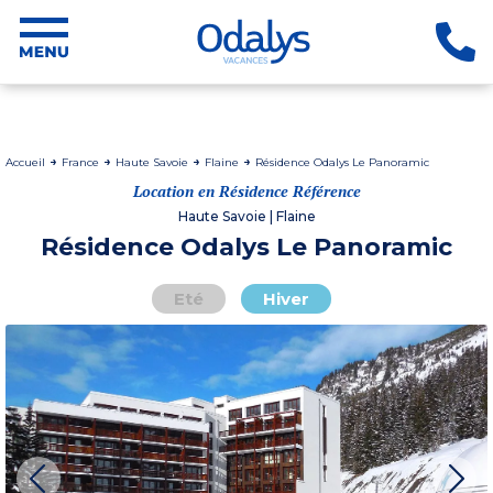
Accueil
France
Haute Savoie
Flaine
Résidence Odalys Le Panoramic
Location en Résidence Référence
Haute Savoie | Flaine
Résidence Odalys Le Panoramic
Eté
Hiver