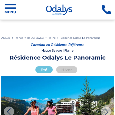
Accueil
France
Haute Savoie
Flaine
Résidence Odalys Le Panoramic
Location en Résidence Référence
Haute Savoie | Flaine
Résidence Odalys Le Panoramic
Eté
Hiver