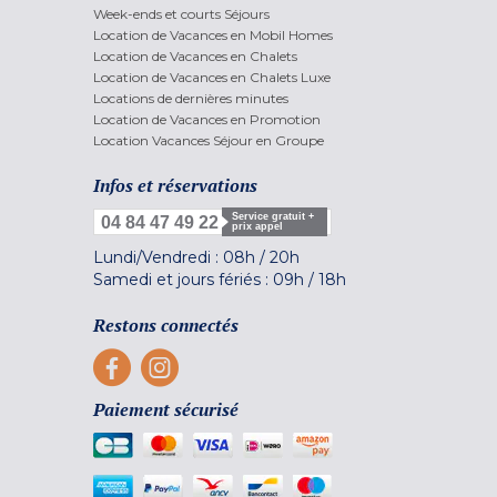
Week-ends et courts Séjours
Location de Vacances en Mobil Homes
Location de Vacances en Chalets
Location de Vacances en Chalets Luxe
Locations de dernières minutes
Location de Vacances en Promotion
Location Vacances Séjour en Groupe
Infos et réservations
Service gratuit +
04 84 47 49 22
prix appel
Lundi/Vendredi :
08h
/
20h
Samedi et jours fériés :
09h
/
18h
Restons connectés
Paiement sécurisé