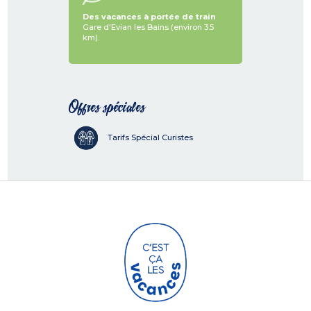
Des vacances à portée de train
Gare d'Evian les Bains (environ 3.5
km).
Offres spéciales
Tarifs Spécial Curistes