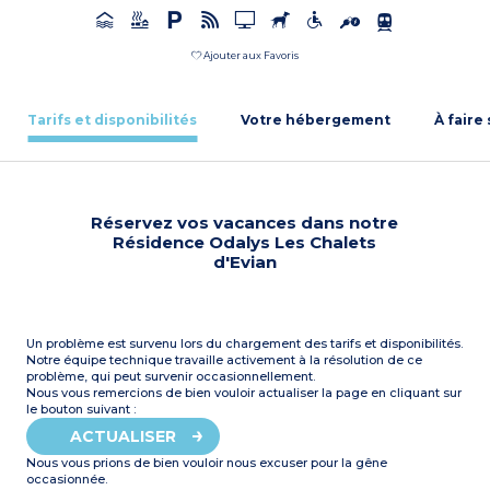
Ajouter aux Favoris
Tarifs et disponibilités
Votre hébergement
À faire
Réservez vos vacances dans notre
Résidence Odalys Les Chalets
d'Evian
Un problème est survenu lors du chargement des tarifs et disponibilités.
Notre équipe technique travaille activement à la résolution de ce
problème, qui peut survenir occasionnellement.
Nous vous remercions de bien vouloir actualiser la page en cliquant sur
le bouton suivant :
ACTUALISER
Nous vous prions de bien vouloir nous excuser pour la gêne
occasionnée.