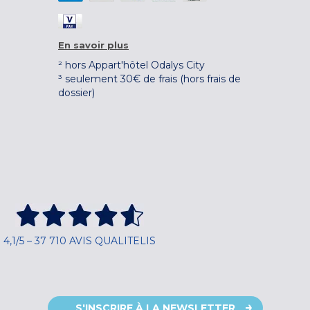
En savoir plus
² hors Appart'hôtel Odalys City
³ seulement 30€ de frais (hors frais de
dossier)
4,1/5 – 37 710 AVIS QUALITELIS
S'INSCRIRE À LA NEWSLETTER