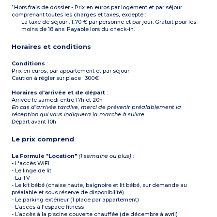
¹Hors frais de dossier - Prix en euros par logement et par séjour
comprenant toutes les charges et taxes, excepté :
La taxe de séjour : 1,70 € par personne et par jour. Gratuit pour les
moins de 18 ans. Payable lors du check-in.
Horaires et conditions
Conditions
:
Prix en euros, par appartement et par séjour.
Caution à régler sur place : 300€
Horaires d'arrivée et de départ
:
Arrivée le samedi entre 17h et 20h
En cas d’arrivée tardive, merci de prévenir préalablement la
réception qui vous indiquera la marche à suivre.
Départ avant 10h
Le prix comprend
La Formule "Location"
(1 semaine ou plus)
:
- L'accès WIFI
- Le linge de lit
- La TV
- Le kit bébé (chaise haute, baignoire et lit bébé, sur demande au
préalable et sous réserve de disponibilité)
- Le parking extérieur (1 place par appartement)
- L’accès à l'espace fitness
- L’accès à la piscine couverte chauffée (de décembre à avril)