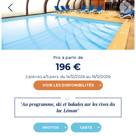
Prix à partir de
196 €
2 pièces 4/5 pers.
du
14/12/2026
au 16/12/2026
VOIR LES DISPONIBILITÉS
"Au programme, ski et balades sur les rives du
lac Léman"
PHOTOS
CARTE