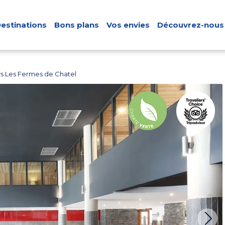
estinations
Bons plans
Vos envies
Découvrez-nous
s Les Fermes de Chatel