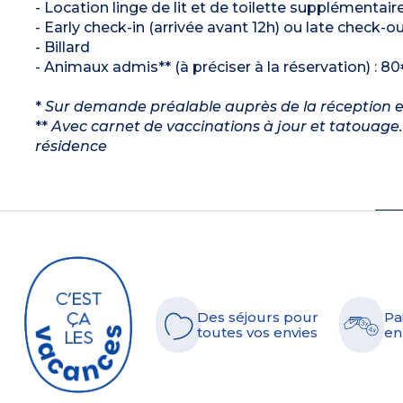
- Location linge de lit et de toilette supplémentaire
- Early check-in (arrivée avant 12h) ou late check-ou
- Billard
- Animaux admis** (à préciser à la réservation) : 80
*
Sur demande préalable auprès de la réception et s
**
Avec carnet de vaccinations à jour et tatouage. 
résidence
Des séjours pour
Pa
toutes vos envies
en