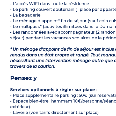
- L’accès WIFI dans toute la résidence
- Le parking couvert souterrain (1 place par appar
- La bagagerie
- Le ménage d'appoint* fin de séjour (sauf coin cuis
- Le multipass* (activités illimitées dans le Domain
- Les randonnées avec accompagnateur (2 randonné
séjour) pendant les vacances scolaires de la périod
* Un ménage d’appoint de fin de séjour est inclus 
rendus dans un état propre et rangé. Tout manqu
nécessitant une intervention ménage autre que ce
travers de la caution
.
Pensez y
Services optionnels à régler sur place :
- Place supplémentaire parking : 50€ (sur réservat
- Espace bien-être : hammam 10€/personne/séance) 
extérieur)
- Laverie (voir tarifs directement sur place)