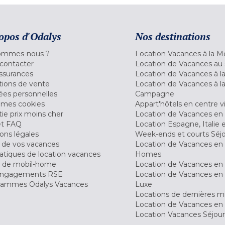
opos d'Odalys
Nos destinations
ommes-nous ?
Location Vacances à la M
contacter
Location de Vacances au 
ssurances
Location de Vacances à 
tions de vente
Location de Vacances à l
es personnelles
Campagne
 mes cookies
Appart'hôtels en centre vi
ie prix moins cher
Location de Vacances en
et FAQ
Location Espagne, Italie 
ons légales
Week-ends et courts Séj
 de vos vacances
Location de Vacances en
tiques de location vacances
Homes
 de mobil-home
Location de Vacances en 
engagements RSE
Location de Vacances en 
ammes Odalys Vacances
Luxe
Locations de dernières m
Location de Vacances en
Location Vacances Séjou