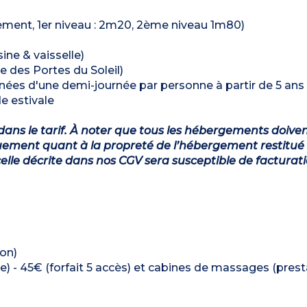
tement, 1er niveau : 2m20, 2ème niveau 1m80)
ine & vaisselle)
e des Portes du Soleil)
es d'une demi-journée par personne à partir de 5 ans 
e estivale
dans le tarif. À noter que tous les hébergements doiven
ement quant à la propreté de l’hébergement restitué 
lle décrite dans nos CGV sera susceptible de facturat
ion)
- 45€ (forfait 5 accès) et cabines de massages (prest