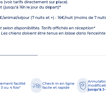
s (voir tarifs directement sur place)
t (jusqu'à 16h le jour du départ)*
€/animal/séjour (7 nuits et +) - 16€/nuit (moins de 7 nuit
elon disponibilités. Tarifs affichés en réception*
Les chiens doivent être tenus en laisse dans l'enceinte
Annulatio
iement facilité
Check-in en ligne
modificati
 3 ou 4 fois²
facile et rapide
jusqu'à J