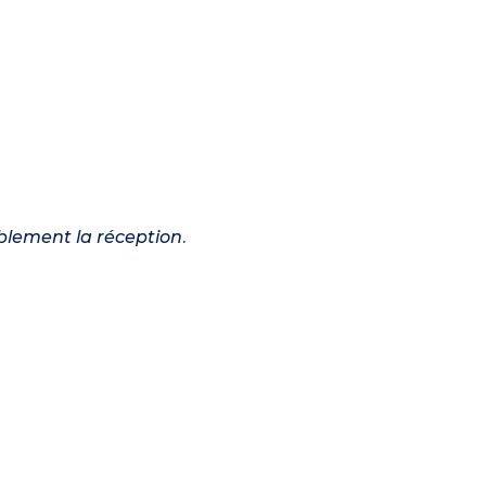
ablement la réception
.