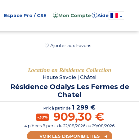
Espace Pro / CSE
Mon Compte
Aide
?
Ajouter aux Favoris
Location en Résidence Collection
Haute Savoie
|
Châtel
Résidence Odalys Les Fermes de
Chatel
1 299 €
Prix à partir de
909,30 €
-30%
4 pièces 8 pers.
du
22/08/2026
au 29/08/2026
VOIR LES DISPONIBILITÉS