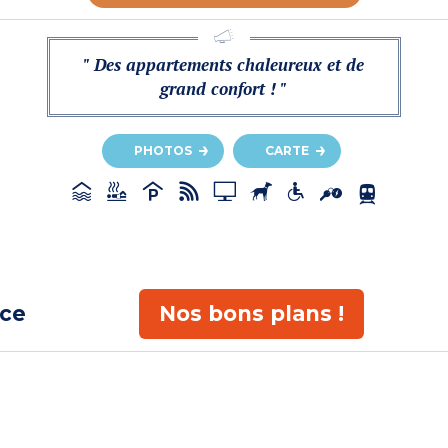
" Des appartements chaleureux et de
grand confort ! "
PHOTOS
CARTE
ace
Nos bons plans !