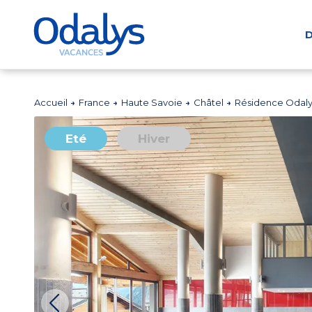
D
Accueil
France
Haute Savoie
Châtel
Résidence Odaly
Eté
Hiver