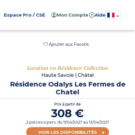
Espace Pro / CSE
Mon Compte
Aide
?
Ajouter aux Favoris
Location en Résidence Collection
Haute Savoie
|
Châtel
Résidence Odalys Les Fermes de
Chatel
Prix à partir de
308 €
2 pièces 4 pers.
du
11/04/2027
au 13/04/2027
VOIR LES DISPONIBILITÉS