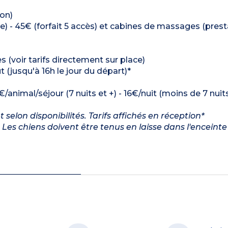
ion)
- 45€ (forfait 5 accès) et cabines de massages (prest
s (voir tarifs directement sur place)
t (jusqu'à 16h le jour du départ)*
€/animal/séjour (7 nuits et +) - 16€/nuit (moins de 7 nuit
elon disponibilités. Tarifs affichés en réception*
Les chiens doivent être tenus en laisse dans l'enceinte