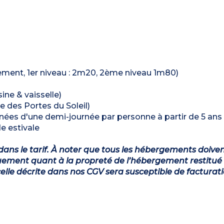
tement, 1er niveau : 2m20, 2ème niveau 1m80)
ine & vaisselle)
e des Portes du Soleil)
es d'une demi-journée par personne à partir de 5 ans 
e estivale
dans le tarif. À noter que tous les hébergements doiven
ement quant à la propreté de l’hébergement restitué 
lle décrite dans nos CGV sera susceptible de facturat