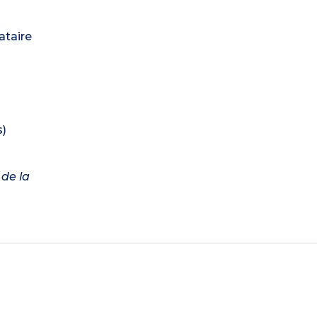
ataire
s)
 de la