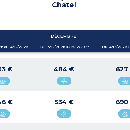
Chatel
DÉCEMBRE
26 au 14/12/2026
Du 13/12/2026 au 15/12/2026
Du 14/12/2026 a
03 €
484 €
627
46 €
534 €
690