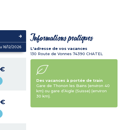
Informations pratiques
u 16/12/2026
L'adresse de vos vacances
130 Route de Vonnes
74390
CHATEL
 €
Des vacances à portée de train
Gare de Thonon les Bains (environ 40
km) ou gare d’Aigle (Suisse) (environ
30 km).
 €