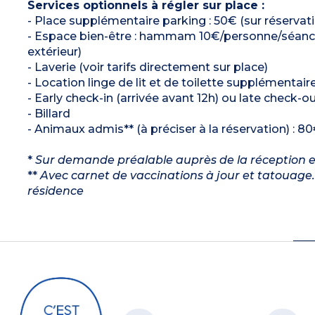
Services optionnels à régler sur place :
- Place supplémentaire parking : 50€ (sur réservat
- Espace bien-être : hammam 10€/personne/séance) 
extérieur)
- Laverie (voir tarifs directement sur place)
- Location linge de lit et de toilette supplémentaire
- Early check-in (arrivée avant 12h) ou late check-ou
- Billard
- Animaux admis** (à préciser à la réservation) : 80
*
Sur demande préalable auprès de la réception et s
**
Avec carnet de vaccinations à jour et tatouage. 
résidence