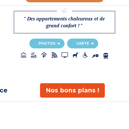
" Des appartements chaleureux et de
grand confort ! "
PHOTOS
CARTE
ace
Nos bons plans !