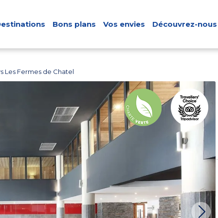
estinations
Bons plans
Vos envies
Découvrez-nous
s Les Fermes de Chatel