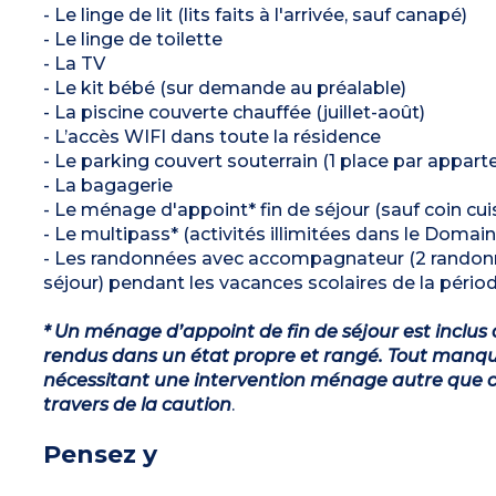
- Le linge de lit (lits faits à l'arrivée, sauf canapé)
- Le linge de toilette
- La TV
- Le kit bébé (sur demande au préalable)
- La piscine couverte chauffée (juillet-août)
- L’accès WIFI dans toute la résidence
- Le parking couvert souterrain (1 place par appar
- La bagagerie
- Le ménage d'appoint* fin de séjour (sauf coin cuis
- Le multipass* (activités illimitées dans le Domain
- Les randonnées avec accompagnateur (2 randonné
séjour) pendant les vacances scolaires de la périod
* Un ménage d’appoint de fin de séjour est inclus 
rendus dans un état propre et rangé. Tout manqu
nécessitant une intervention ménage autre que ce
travers de la caution
.
Pensez y