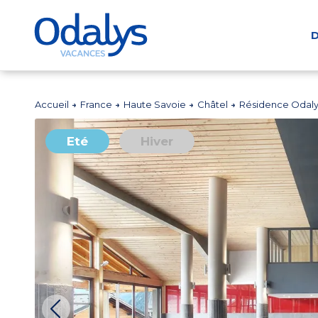
D
Accueil
France
Haute Savoie
Châtel
Résidence Odaly
Eté
Hiver