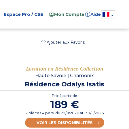
Espace Pro / CSE
Mon Compte
Aide
?
Ajouter aux Favoris
Location en Résidence Collection
Haute Savoie
|
Chamonix
Résidence Odalys Isatis
Prix à partir de
189 €
2 pièces 4 pers.
du
29/11/2026
au 30/11/2026
VOIR LES DISPONIBILITÉS