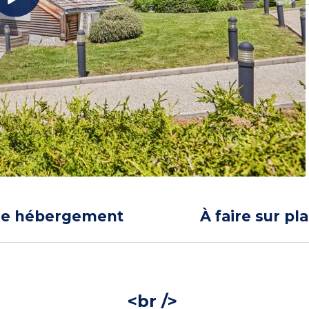
re hébergement
À faire sur pl
<br />