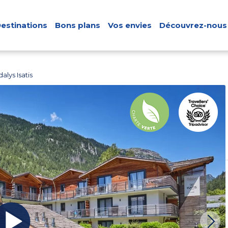
estinations
Bons plans
Vos envies
Découvrez-nous
lys Isatis