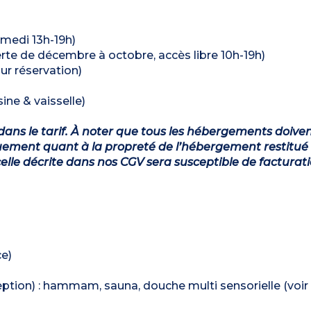
samedi 13h-19h)
erte de décembre à octobre, accès libre 10h-19h)
ur réservation)
ine & vaisselle)
dans le tarif. À noter que tous les hébergements doiven
ement quant à la propreté de l’hébergement restitué 
lle décrite dans nos CGV sera susceptible de facturat
ce)
ption) : hammam, sauna, douche multi sensorielle (voir 