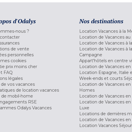
opos d'Odalys
Nos destinations
ommes-nous ?
Location Vacances à la M
contacter
Location de Vacances au 
ssurances
Location de Vacances à 
tions de vente
Location de Vacances à l
es personnelles
Campagne
 mes cookies
Appart'hôtels en centre vi
ie prix moins cher
Location de Vacances en
et FAQ
Location Espagne, Italie 
ons légales
Week-ends et courts Séj
 de vos vacances
Location de Vacances en
tiques de location vacances
Homes
 de mobil-home
Location de Vacances en 
engagements RSE
Location de Vacances en 
ammes Odalys Vacances
Luxe
Locations de dernières m
Location de Vacances en
Location Vacances Séjou