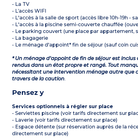
- La TV
- L’accès WIFI
- L'accès à la salle de sport (accès libre 10h-19h - 
- L'accès à la piscine semi-couverte chauffée (ouv
- Le parking couvert (une place par appartement, s
- La bagagerie
- Le ménage d'appoint* fin de séjour (sauf coin cuis
* Un ménage d’appoint de fin de séjour est inclus 
rendus dans un état propre et rangé. Tout manqu
nécessitant une intervention ménage autre que ce
travers de la caution
.
Pensez y
Services optionnels à régler sur place
- Serviettes piscine (voir tarifs directement sur pla
- Laverie (voir tarifs directement sur place)
- Espace détente (sur réservation auprès de la réce
directement sur place)