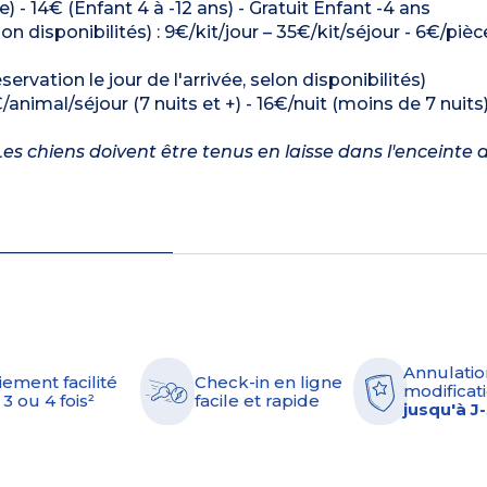
e) - 14€ (Enfant 4 à -12 ans) - Gratuit Enfant -4 ans
on disponibilités) : 9€/kit/jour – 35€/kit/séjour - 6€/pièce
ervation le jour de l'arrivée, selon disponibilités)
/animal/séjour (7 nuits et +) - 16€/nuit (moins de 7 nuits
es chiens doivent être tenus en laisse dans l'enceinte d
Annulatio
iement facilité
Check-in en ligne
modificati
 3 ou 4 fois²
facile et rapide
jusqu'à J