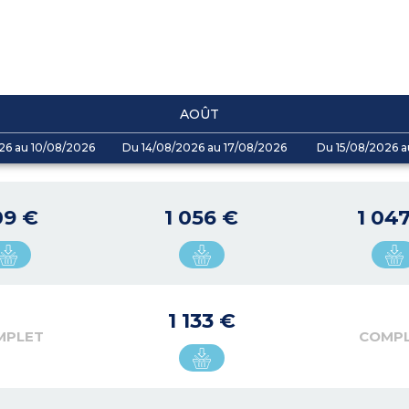
AOÛT
26 au 10/08/2026
Du 14/08/2026 au 17/08/2026
Du 15/08/2026 a
09 €
1 056 €
1 04
1 133 €
MPLET
COMP