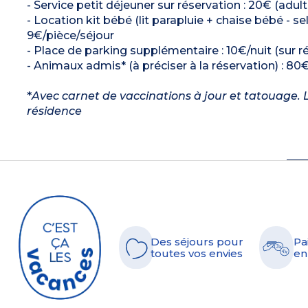
- Service petit déjeuner sur réservation : 20€ (adult
- Location kit bébé (lit parapluie + chaise bébé - sel
9€/pièce/séjour
- Place de parking supplémentaire : 10€/nuit (sur rés
- Animaux admis* (à préciser à la réservation) : 80€
*
Avec carnet de vaccinations à jour et tatouage. L
résidence
Des séjours pour
Pa
toutes vos envies
en