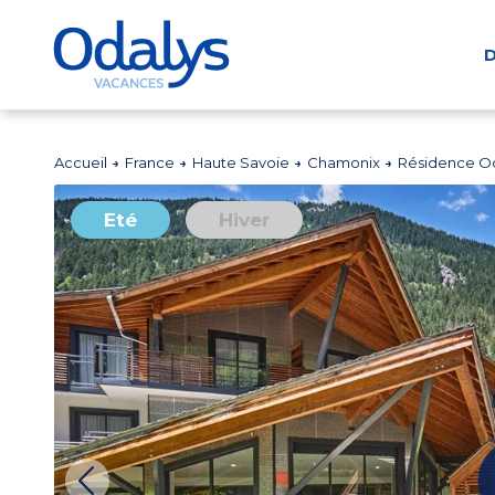
D
Accueil
France
Haute Savoie
Chamonix
Résidence Oda
Eté
Hiver