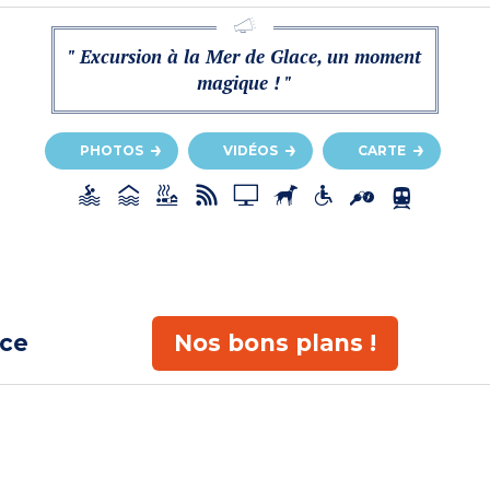
" Excursion à la Mer de Glace, un moment
magique ! "
PHOTOS
VIDÉOS
CARTE
ace
Nos bons plans !