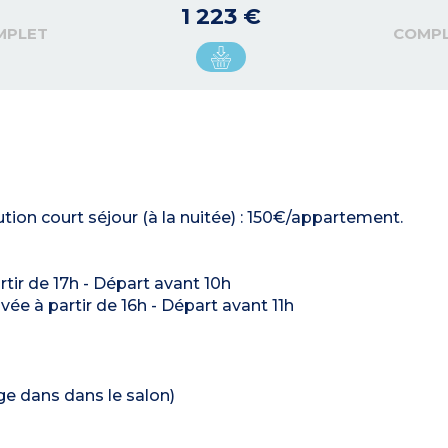
1 223 €
MPLET
COMP
tion court séjour (à la nuitée) : 150€/appartement.
artir de 17h - Départ avant 10h
ivée à partir de 16h - Départ avant 11h
hage dans dans le salon)