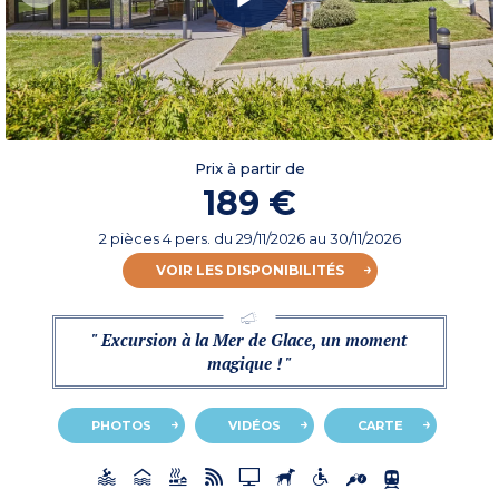
Prix à partir de
189 €
2 pièces 4 pers.
du
29/11/2026
au 30/11/2026
VOIR LES DISPONIBILITÉS
" Excursion à la Mer de Glace, un moment
magique ! "
PHOTOS
VIDÉOS
CARTE