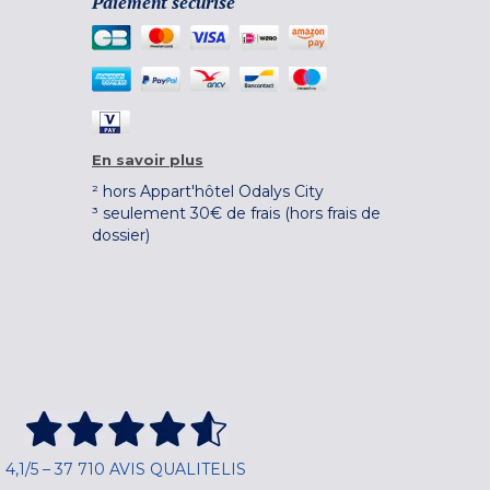
Paiement sécurisé
En savoir plus
² hors Appart'hôtel Odalys City
³ seulement 30€ de frais (hors frais de
dossier)
4,1/5 – 37 710 AVIS QUALITELIS