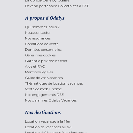
La Conciergerie by Odalys
Devenir partenaire Collectivités & CSE
A propos d'Odalys
Qui sommes-nous ?
Nous contacter
Nos assurances
Conditions de vente
Données personnelles
Gérer mes cookies
Garantie prix moins cher
Aide et FAQ
Mentions légales
Guide de vos vacances
Thématiques de location vacances
Vente de mobil-home
Nos engagements RSE
Nos gammes Odalys Vacances
Nos destinations
Location Vacances à la Mer
Location de Vacances au ski
Location de Vacances à la Montagne