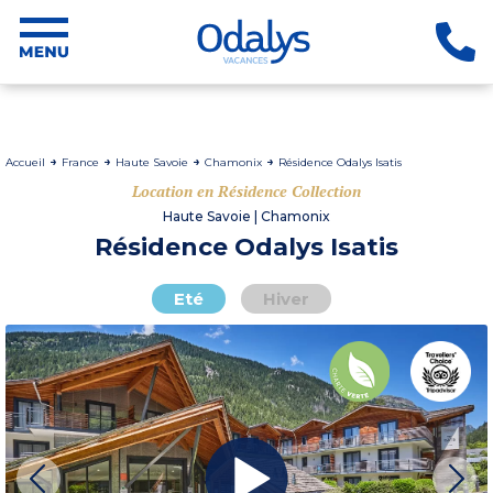
Accueil
France
Haute Savoie
Chamonix
Résidence Odalys Isatis
Location en Résidence Collection
Haute Savoie | Chamonix
Résidence Odalys Isatis
Eté
Hiver