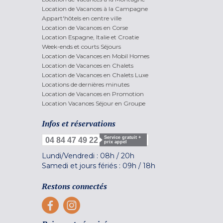
Location de Vacances à la Campagne
Appart'hôtels en centre ville
Location de Vacances en Corse
Location Espagne, Italie et Croatie
Week-ends et courts Séjours
Location de Vacances en Mobil Homes
Location de Vacances en Chalets
Location de Vacances en Chalets Luxe
Locations de dernières minutes
Location de Vacances en Promotion
Location Vacances Séjour en Groupe
Infos et réservations
Service gratuit +
04 84 47 49 22
prix appel
Lundi/Vendredi :
08h
/
20h
Samedi et jours fériés :
09h
/
18h
Restons connectés