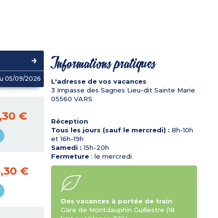
Informations pratiques
u 05/09/2026
L'adresse de vos vacances
3 Impasse des Sagnes Lieu-dit Sainte Marie
05560
VARS
,30 €
Réception
Tous les jours (sauf le mercredi) :
8h-10h
et 16h-19h
Samedi :
15h-20h
Fermeture
: le mercredi
,30 €
Des vacances à portée de train
Gare de Montdauphin Guillestre (18