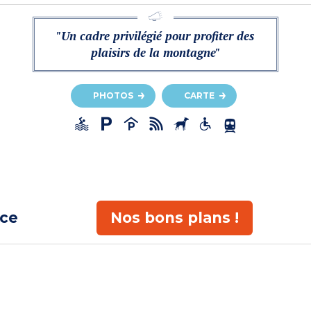
"Un cadre privilégié pour profiter des
plaisirs de la montagne"
PHOTOS
CARTE
ace
Nos bons plans !