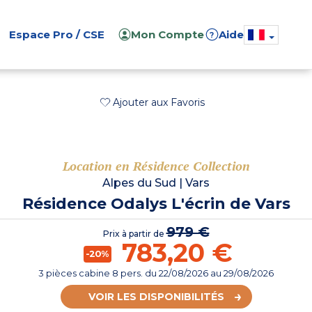
Espace Pro / CSE
Mon Compte
Aide
?
Ajouter aux Favoris
Location en Résidence Collection
Alpes du Sud
|
Vars
Résidence Odalys L'écrin de Vars
979 €
Prix à partir de
783,20 €
-20%
3 pièces cabine 8 pers.
du
22/08/2026
au 29/08/2026
VOIR LES DISPONIBILITÉS