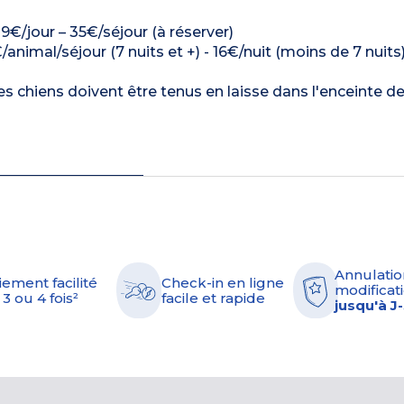
: 9€/jour – 35€/séjour (à réserver)
/animal/séjour (7 nuits et +) - 16€/nuit (moins de 7 nuits
es chiens doivent être tenus en laisse dans l'enceinte de
Annulatio
iement facilité
Check-in en ligne
modificati
 3 ou 4 fois²
facile et rapide
jusqu'à J