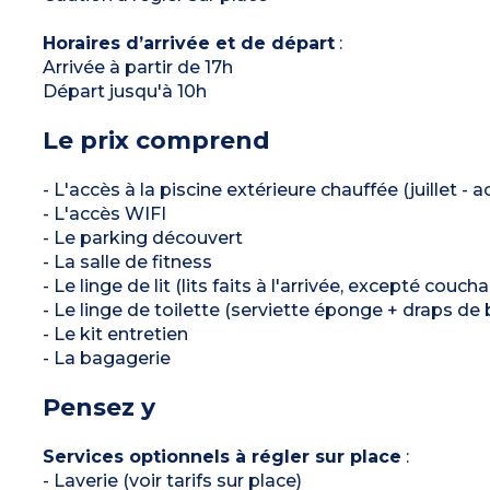
Horaires d’arrivée et de départ
:
Arrivée à partir de 17h
Départ jusqu'à 10h
Le prix comprend
- L'accès à la piscine extérieure chauffée (juillet - a
- L'accès WIFI
- Le parking découvert
- La salle de fitness
- Le linge de lit (lits faits à l'arrivée, excepté couc
- Le linge de toilette (serviette éponge + draps de 
- Le kit entretien
- La bagagerie
Pensez y
Services optionnels à régler sur place
:
- Laverie (voir tarifs sur place)