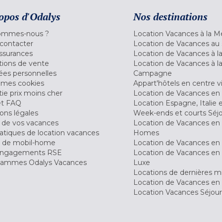
opos d'Odalys
Nos destinations
ommes-nous ?
Location Vacances à la M
contacter
Location de Vacances au 
ssurances
Location de Vacances à 
tions de vente
Location de Vacances à l
es personnelles
Campagne
 mes cookies
Appart'hôtels en centre vi
ie prix moins cher
Location de Vacances en
et FAQ
Location Espagne, Italie 
ons légales
Week-ends et courts Séj
 de vos vacances
Location de Vacances en
tiques de location vacances
Homes
 de mobil-home
Location de Vacances en 
engagements RSE
Location de Vacances en 
ammes Odalys Vacances
Luxe
Locations de dernières m
Location de Vacances en
Location Vacances Séjou