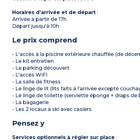
Horaires d’arrivée et de départ
:
Arrivée à partir de 17h
Départ jusqu'à 10h
Le prix comprend
- L'accès à la piscine extérieure chauffée (de décem
- Le kit entretien
- Le parking découvert
- L'accès WIFI
- La salle de fitness
- Le linge de lit (lits faits à l’arrivée excepté couch
- Le linge de toilette (serviette éponge + draps de 
- La bagagerie
- Les 2 locaux à ski avec casiers
Pensez y
Services optionnels à régler sur place
: