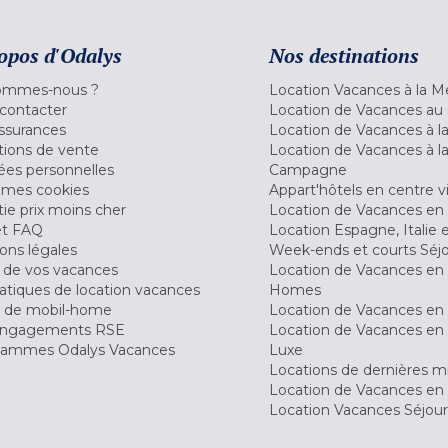
opos d'Odalys
Nos destinations
ommes-nous ?
Location Vacances à la M
contacter
Location de Vacances au 
ssurances
Location de Vacances à 
tions de vente
Location de Vacances à l
es personnelles
Campagne
 mes cookies
Appart'hôtels en centre vi
ie prix moins cher
Location de Vacances en
et FAQ
Location Espagne, Italie 
ons légales
Week-ends et courts Séj
 de vos vacances
Location de Vacances en
tiques de location vacances
Homes
 de mobil-home
Location de Vacances en 
engagements RSE
Location de Vacances en 
ammes Odalys Vacances
Luxe
Locations de dernières m
Location de Vacances en
Location Vacances Séjou