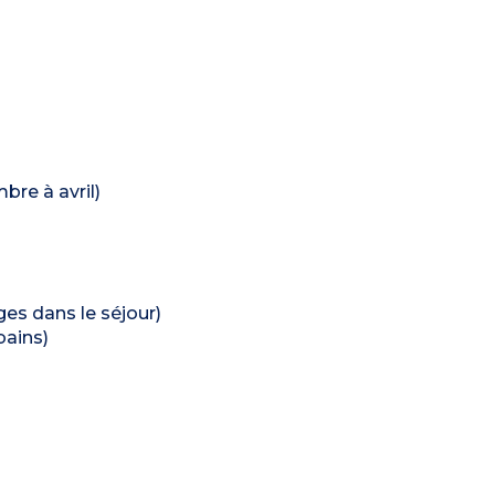
bre à avril)
ages dans le séjour)
bains)