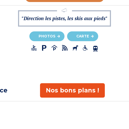
"Direction les pistes, les skis aux pieds"
PHOTOS
CARTE
ace
Nos bons plans !