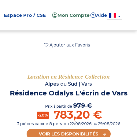
Espace Pro / CSE
Mon Compte
Aide
?
Ajouter aux Favoris
Location en Résidence Collection
Alpes du Sud
|
Vars
Résidence Odalys L'écrin de Vars
979 €
Prix à partir de
783,20 €
-20%
3 pièces cabine 8 pers.
du
22/08/2026
au 29/08/2026
VOIR LES DISPONIBILITÉS