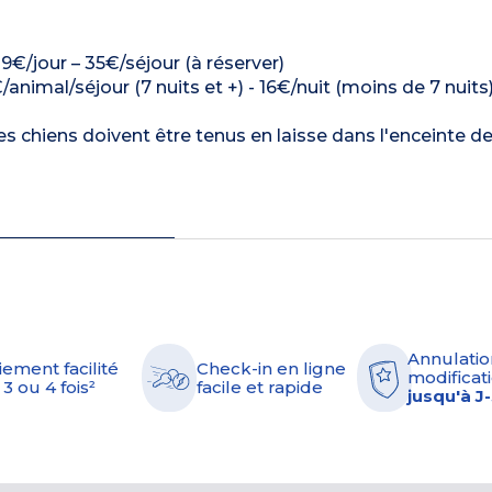
: 9€/jour – 35€/séjour (à réserver)
/animal/séjour (7 nuits et +) - 16€/nuit (moins de 7 nuits
es chiens doivent être tenus en laisse dans l'enceinte de
Annulatio
iement facilité
Check-in en ligne
modificati
 3 ou 4 fois²
facile et rapide
jusqu'à J