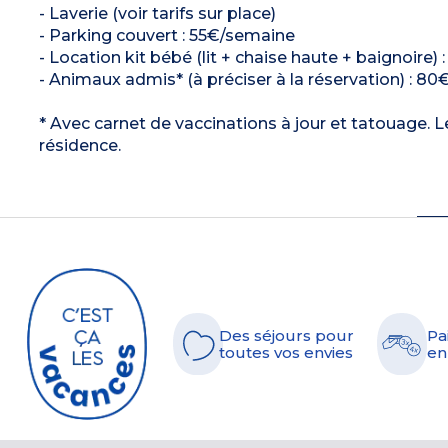
- Laverie (voir tarifs sur place)
- Parking couvert : 55€/semaine
- Location kit bébé (lit + chaise haute + baignoire) 
- Animaux admis* (à préciser à la réservation) : 80€
* Avec carnet de vaccinations à jour et tatouage. L
résidence.
Des séjours pour
Pa
toutes vos envies
en