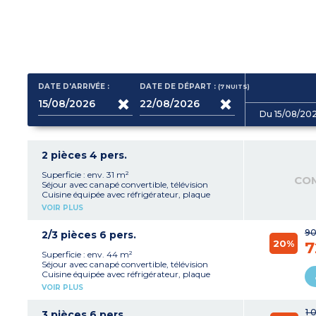
DATE D'ARRIVÉE :
DATE DE DÉPART :
(7
NUITS
)
Du 15/08/20
2 pièces 4 pers.
Superficie : env. 31 m²
CO
Séjour avec canapé convertible, télévision
Cuisine équipée avec réfrigérateur, plaque
cuisson 4 feux, lave-vaisselle, cafetière à
VOIR PLUS
capsules
1 chambre avec 1 lit double
90
Salle d'eau avec baignoire ou douche, lavabo
2/3 pièces 6 pers.
20%
WC séparé
7
Balcon
Superficie : env. 44 m²
Séjour avec canapé convertible, télévision
Cuisine équipée avec réfrigérateur, plaque
cuisson 4 feux, lave-vaisselle, cafetière à
VOIR PLUS
capsules
1 chambre avec 1 lit double
1 
Cabine avec 2 lits simples superposés
3 pièces 6 pers.