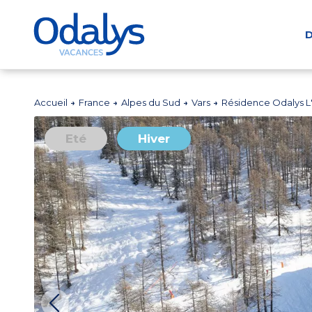
D
Accueil
France
Alpes du Sud
Vars
Résidence Odalys L'
Eté
Hiver