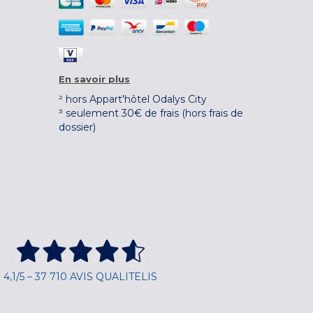
En savoir plus
² hors Appart'hôtel Odalys City
³ seulement 30€ de frais (hors frais de
dossier)
4,1/5 – 37 710 AVIS QUALITELIS