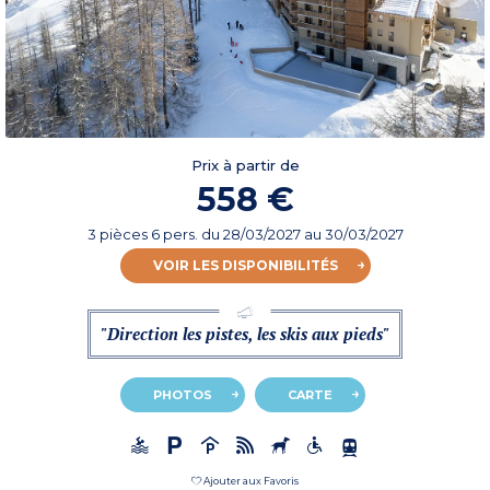
Prix à partir de
558 €
3 pièces 6 pers.
du
28/03/2027
au 30/03/2027
VOIR LES DISPONIBILITÉS
"Direction les pistes, les skis aux pieds"
PHOTOS
CARTE
Ajouter aux Favoris