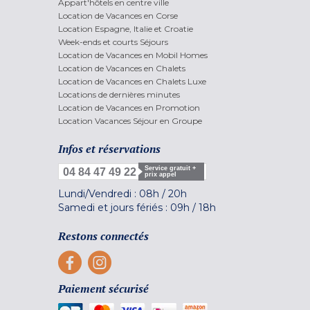
Appart'hôtels en centre ville
Location de Vacances en Corse
Location Espagne, Italie et Croatie
Week-ends et courts Séjours
Location de Vacances en Mobil Homes
Location de Vacances en Chalets
Location de Vacances en Chalets Luxe
Locations de dernières minutes
Location de Vacances en Promotion
Location Vacances Séjour en Groupe
Infos et réservations
Service gratuit +
04 84 47 49 22
prix appel
Lundi/Vendredi :
08h
/
20h
Samedi et jours fériés :
09h
/
18h
Restons connectés
Paiement sécurisé