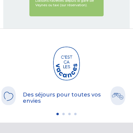
Liaisons navettes depuis la gare de
Veynes ou taxi (sur réservation).
Des séjours pour toutes vos
envies