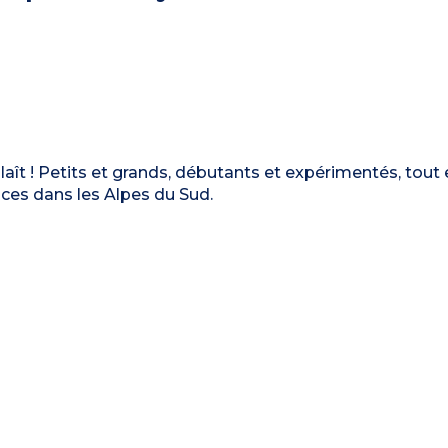
aît ! Petits et grands, débutants et expérimentés, tout e
es dans les Alpes du Sud.