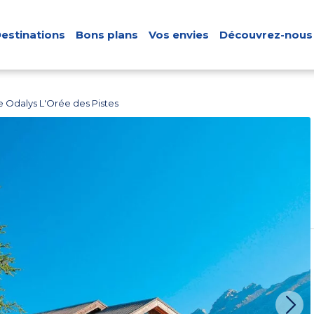
estinations
Bons plans
Vos envies
Découvrez-nous
 Odalys L'Orée des Pistes