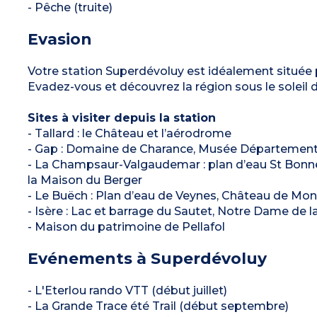
- Pêche (truite)
Evasion
Votre station Superdévoluy est idéalement située 
Evadez-vous et découvrez la région sous le soleil 
Sites à visiter depuis la station
- Tallard : le Château et l’aérodrome
- Gap : Domaine de Charance, Musée Départementa
- La Champsaur-Valgaudemar : plan d’eau St Bonnet, 
la Maison du Berger
- Le Buëch : Plan d’eau de Veynes, Château de Mon
- Isère : Lac et barrage du Sautet, Notre Dame de l
- Maison du patrimoine de Pellafol
Evénements à Superdévoluy
- L'Eterlou rando VTT (début juillet)
- La Grande Trace été Trail (début septembre)