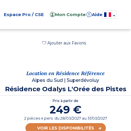
Espace Pro / CSE
Mon Compte
Aide
?
Ajouter aux Favoris
Location en Résidence Référence
Alpes du Sud
|
Superdévoluy
Résidence Odalys L'Orée des Pistes
Prix à partir de
249 €
2 pièces 4 pers.
du
28/03/2027
au 31/03/2027
VOIR LES DISPONIBILITÉS