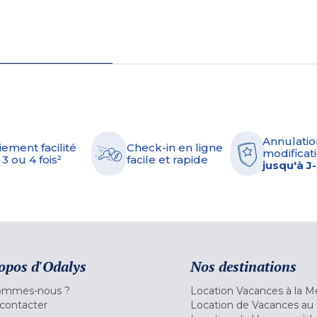
Annulatio
iement facilité
Check-in en ligne
modificati
 3 ou 4 fois²
facile et rapide
jusqu'à J
opos d'Odalys
Nos destinations
ommes-nous ?
Location Vacances à la M
contacter
Location de Vacances au 