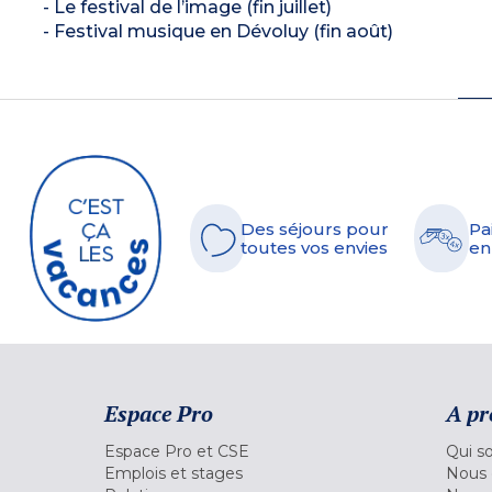
- Le festival de l’image (fin juillet)
- Festival musique en Dévoluy (fin août)
Des séjours pour
Pa
toutes vos envies
en
Espace Pro
A pr
Espace Pro et CSE
Qui s
Emplois et stages
Nous 