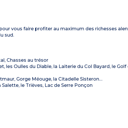
pour vous faire profiter au maximum des richesses alen
du sud.
l, Chasses au trésor
les Oulles du Diable, la Laiterie du Col Bayard, le Golf
tmaur, Gorge Méouge, la Citadelle Sisteron…
a Salette, le Trièves, Lac de Serre Ponçon