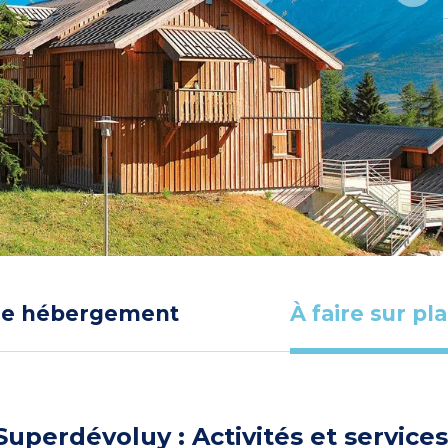
re hébergement
À faire sur pl
Superdévoluy : Activités et service