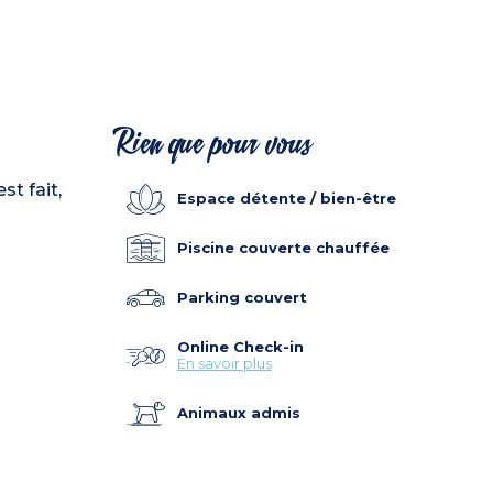
Rien que pour vous
st fait,
Espace détente / bien-être
Piscine couverte chauffée
Parking couvert
Online Check-in
En savoir plus
Animaux admis