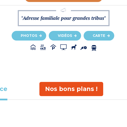
"Adresse familiale pour grandes tribus"
PHOTOS
VIDÉOS
CARTE
ace
Nos bons plans !
s