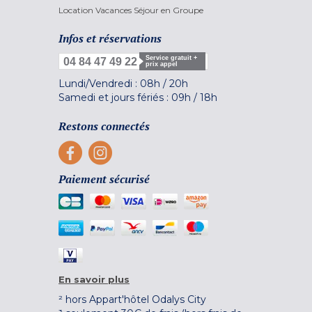
Location Vacances Séjour en Groupe
Infos et réservations
Service gratuit +
04 84 47 49 22
prix appel
Lundi/Vendredi :
08h
/
20h
Samedi et jours fériés :
09h
/
18h
Restons connectés
Paiement sécurisé
En savoir plus
² hors Appart'hôtel Odalys City