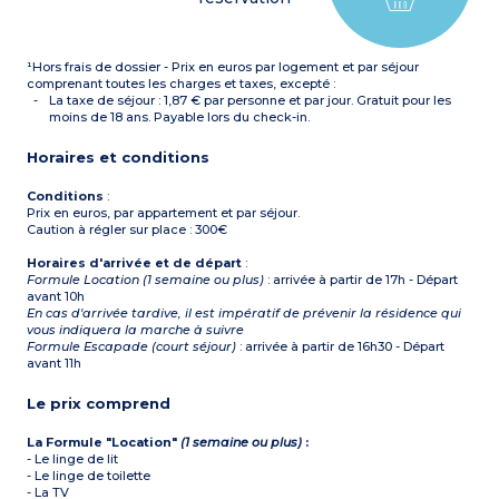
¹Hors frais de dossier - Prix en euros par logement et par séjour
comprenant toutes les charges et taxes, excepté :
La taxe de séjour : 1,87 € par personne et par jour. Gratuit pour les
moins de 18 ans. Payable lors du check-in.
Horaires et conditions
Conditions
:
Prix en euros, par appartement et par séjour.
Caution à régler sur place : 300€
Horaires d'arrivée et de départ
:
Formule Location (1 semaine ou plus)
: arrivée à partir de 17h - Départ
avant 10h
En cas d'arrivée tardive, il est impératif de prévenir la résidence qui
vous indiquera la marche à suivre
Formule Escapade (court séjour)
: arrivée à partir de 16h30 - Départ
avant 11h
Le prix comprend
La Formule "Location"
(1 semaine ou plus)
:
- Le linge de lit
- Le linge de toilette
- La TV