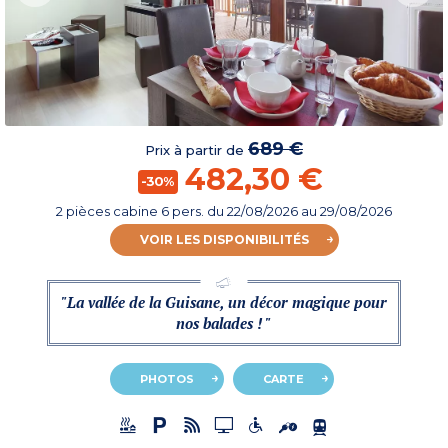
689 €
Prix à partir de
482,30 €
-30%
2 pièces cabine 6 pers.
du
22/08/2026
au 29/08/2026
VOIR LES DISPONIBILITÉS
"La vallée de la Guisane, un décor magique pour
nos balades ! "
PHOTOS
CARTE