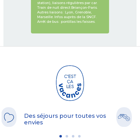
station), liaisons régulières par car.
Train de nuit direct Briançon-Paris.
Autres liaisons : Lyon, Grenoble,
Marseille. Infos auprès de la SNCF.
Arrêt de bus : pontillas les faisses.
Des séjours pour toutes vos
envies