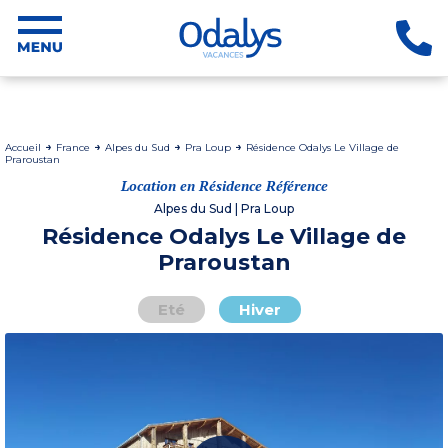
Accueil
France
Alpes du Sud
Pra Loup
Résidence Odalys Le Village de
Praroustan
Location en Résidence Référence
Alpes du Sud | Pra Loup
Résidence Odalys Le Village de
Praroustan
Eté
Hiver