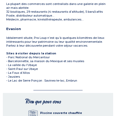
La plupart des commerces sont centralisés dans une galerie en plein
air mais abritée.
32 boutiques, 29 restaurants (4 restaurants d’altitude), 5 bars/cafés
Poste, distributeur automatique…
Médecin, pharmacie, kinésithérapeute, ambulances…
Evasion
Idéalement située, Pra Loup n’est qu’à quelques kilomètres de lieux
intéressants pour leur patrimoine ou leur qualité environnementale.
Partez à leur découverte pendant votre séjour vacances.
Sites à visiter depuis la station
- Parc National du Mercantour
- Barcelonnette, sa maison du Mexique et ses musées
- La vallée du l’Ubaye
- Saint-Paul sur Ubaye
- La Foux d’Allos
- Jausiers
- Le Lac de Serre Ponçon : Savines-le-lac, Embrun
Rien que pour vous
Piscine couverte chauffée