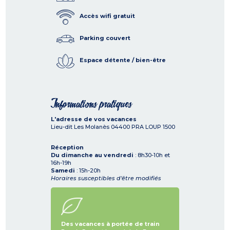
Accès wifi gratuit
Parking couvert
Espace détente / bien-être
Informations pratiques
L'adresse de vos vacances
Lieu-dit Les Molanès
04400
PRA LOUP 1500
Réception
Du dimanche au vendredi
: 8h30-10h et
16h-19h
Samedi
: 15h-20h
Horaires susceptibles d'être modifiés
Des vacances à portée de train