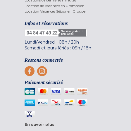
Locations de dernières minutes
Location de Vacances en Promotion
Location Vacances Séjour en Groupe
Infos et réservations
Service gratuit +
04 84 47 49 22
prix appel
Lundi/Vendredi :
08h
/
20h
Samedi et jours fériés :
09h
/
18h
Restons connectés
Paiement sécurisé
En savoir plus