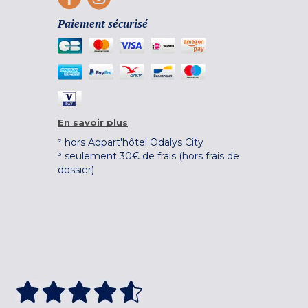
Paiement sécurisé
En savoir plus
² hors Appart'hôtel Odalys City
³ seulement 30€ de frais (hors frais de
dossier)