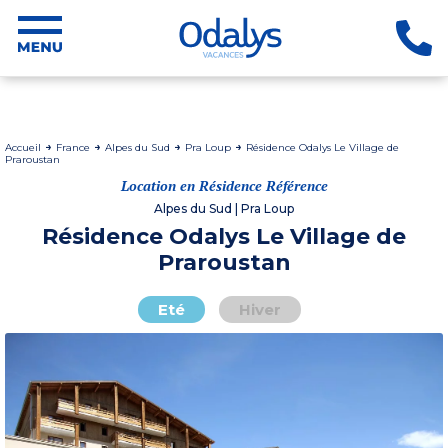
Accueil
France
Alpes du Sud
Pra Loup
Résidence Odalys Le Village de
Praroustan
Location en Résidence Référence
Alpes du Sud | Pra Loup
Résidence Odalys Le Village de
Praroustan
Eté
Hiver