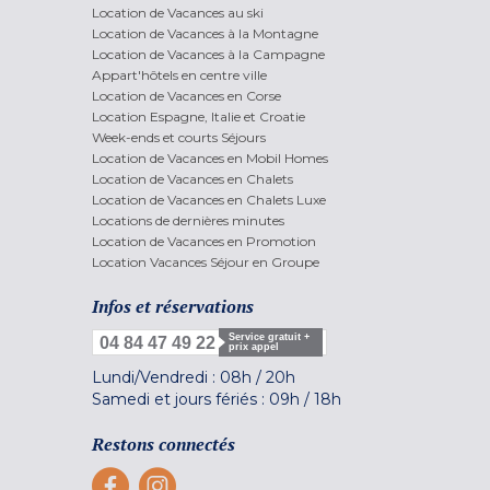
Location de Vacances au ski
Location de Vacances à la Montagne
Location de Vacances à la Campagne
Appart'hôtels en centre ville
Location de Vacances en Corse
Location Espagne, Italie et Croatie
Week-ends et courts Séjours
Location de Vacances en Mobil Homes
Location de Vacances en Chalets
Location de Vacances en Chalets Luxe
Locations de dernières minutes
Location de Vacances en Promotion
Location Vacances Séjour en Groupe
Infos et réservations
Service gratuit +
04 84 47 49 22
prix appel
Lundi/Vendredi :
08h
/
20h
Samedi et jours fériés :
09h
/
18h
Restons connectés