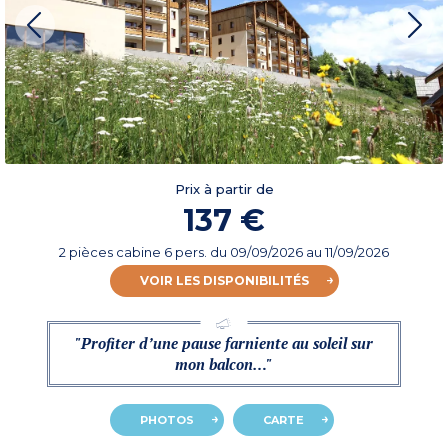
Prix à partir de
137 €
2 pièces cabine 6 pers.
du
09/09/2026
au 11/09/2026
VOIR LES DISPONIBILITÉS
"Profiter d’une pause farniente au soleil sur
mon balcon…"
PHOTOS
CARTE