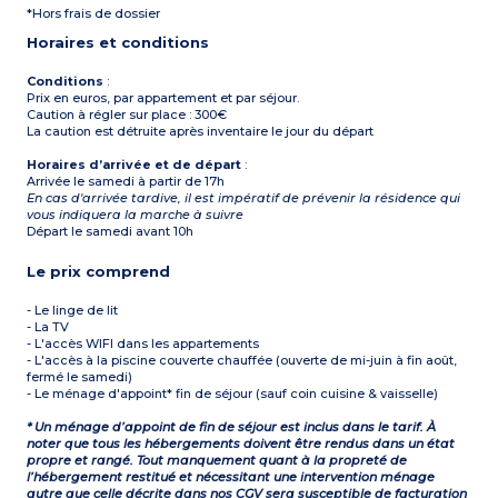
*Hors frais de dossier
Horaires et conditions
Conditions
:
Prix en euros, par appartement et par séjour.
Caution à régler sur place : 300€
La caution est détruite après inventaire le jour du départ
Horaires d’arrivée et de départ
:
Arrivée le samedi à partir de 17h
En cas d'arrivée tardive, il est impératif de prévenir la résidence qui
vous indiquera la marche à suivre
Départ le samedi avant 10h
Le prix comprend
- Le linge de lit
- La TV
- L'accès WIFI dans les appartements
- L'accès à la piscine couverte chauffée (ouverte de mi-juin à fin août,
fermé le samedi)
- Le ménage d'appoint* fin de séjour (sauf coin cuisine & vaisselle)
* Un ménage d’appoint de fin de séjour est inclus dans le tarif. À
noter que tous les hébergements doivent être rendus dans un état
propre et rangé. Tout manquement quant à la propreté de
l’hébergement restitué et nécessitant une intervention ménage
autre que celle décrite dans nos CGV sera susceptible de facturation