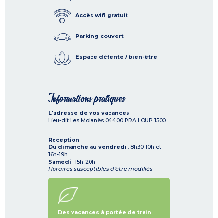
Accès wifi gratuit
Parking couvert
Espace détente / bien-être
Informations pratiques
L'adresse de vos vacances
Lieu-dit Les Molanès
04400
PRA LOUP 1500
Réception
Du dimanche au vendredi
: 8h30-10h et
16h-19h
Samedi
: 15h-20h
Horaires susceptibles d'être modifiés
Des vacances à portée de train