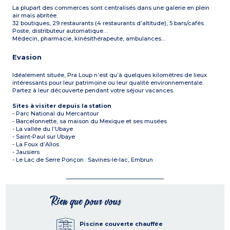
La plupart des commerces sont centralisés dans une galerie en plein
air mais abritée.
32 boutiques, 29 restaurants (4 restaurants d’altitude), 5 bars/cafés
Poste, distributeur automatique…
Médecin, pharmacie, kinésithérapeute, ambulances…
Evasion
Idéalement située, Pra Loup n’est qu’à quelques kilomètres de lieux
intéressants pour leur patrimoine ou leur qualité environnementale.
Partez à leur découverte pendant votre séjour vacances.
Sites à visiter depuis la station
- Parc National du Mercantour
- Barcelonnette, sa maison du Mexique et ses musées
- La vallée du l’Ubaye
- Saint-Paul sur Ubaye
- La Foux d’Allos
- Jausiers
- Le Lac de Serre Ponçon : Savines-le-lac, Embrun
Rien que pour vous
Piscine couverte chauffée