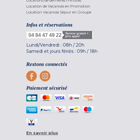
Locations de dernières minutes
Location de Vacances en Promotion
Location Vacances Séjour en Groupe
Infos et réservations
Service gratuit +
04 84 47 49 22
prix appel
Lundi/Vendredi :
08h
/
20h
Samedi et jours fériés :
09h
/
18h
Restons connectés
Paiement sécurisé
En savoir plus