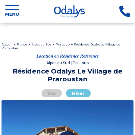
Accueil
France
Alpes du Sud
Pra Loup
Résidence Odalys Le Village de
Praroustan
Location en Résidence Référence
Alpes du Sud | Pra Loup
Résidence Odalys Le Village de
Praroustan
Eté
Hiver