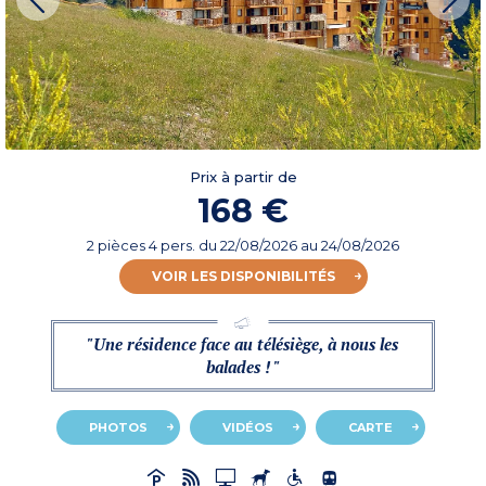
Prix à partir de
168 €
2 pièces 4 pers.
du
22/08/2026
au 24/08/2026
VOIR LES DISPONIBILITÉS
"Une résidence face au télésiège, à nous les
balades ! "
PHOTOS
VIDÉOS
CARTE