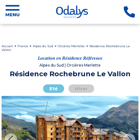
Accueil
France
Alpes du Sud
Orcières Merlette
Résidence Rochebrune Le
Vallon
Location en Résidence Référence
Alpes du Sud | Orcières Merlette
Résidence Rochebrune Le Vallon
Eté
Hiver