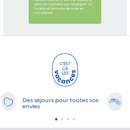
gare de Grenoble (se renseigner sur
horaire et périodes de mise en
circulation).
Des séjours pour toutes vos
envies