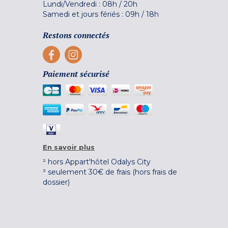
Lundi/Vendredi :
08h
/
20h
Samedi et jours fériés :
09h
/
18h
Restons connectés
Paiement sécurisé
En savoir plus
² hors Appart'hôtel Odalys City
³ seulement 30€ de frais (hors frais de
dossier)