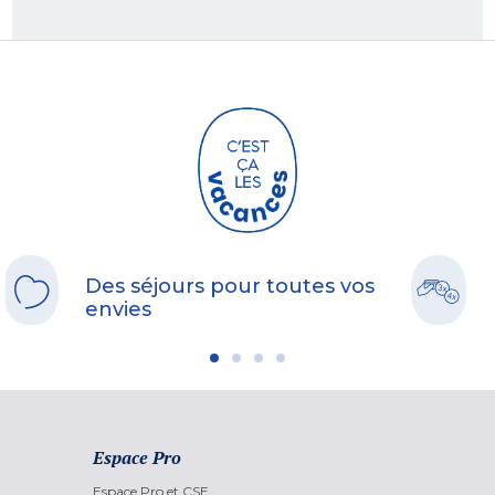
Des séjours pour toutes vos
envies
Espace Pro
Espace Pro et CSE