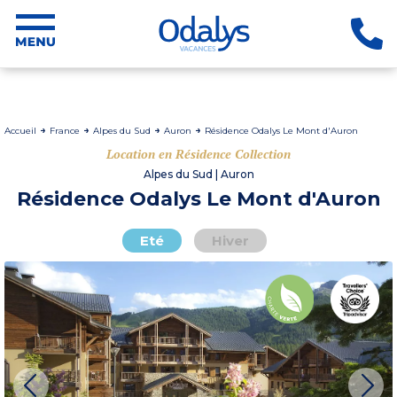
Accueil
France
Alpes du Sud
Auron
Résidence Odalys Le Mont d'Auron
Location en Résidence Collection
Alpes du Sud | Auron
Résidence Odalys Le Mont d'Auron
Eté
Hiver